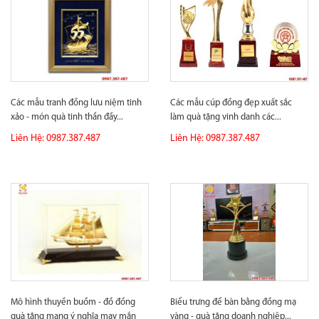
Các mẫu tranh đồng lưu niệm tinh
Các mẫu cúp đồng đẹp xuất sắc
xảo - món quà tinh thần đầy...
làm quà tặng vinh danh các...
Liên Hệ: 0987.387.487
Liên Hệ: 0987.387.487
Mô hình thuyền buồm - đồ đồng
Biểu trưng để bàn bằng đồng mạ
quà tặng mang ý nghĩa may mắn
vàng - quà tặng doanh nghiệp...