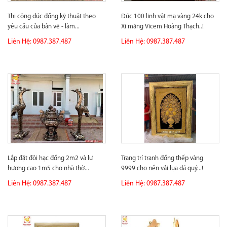
Thi công đúc đồng kỹ thuật theo
Đúc 100 linh vật mạ vàng 24k cho
yêu cầu của bản vẽ - làm...
Xi măng Vicem Hoàng Thạch..!
Liên Hệ: 0987.387.487
Liên Hệ: 0987.387.487
Lắp đặt đôi hạc đồng 2m2 và lư
Trang trí tranh đồng thếp vàng
hương cao 1m5 cho nhà thờ...
9999 cho nền vải lụa đá quý...!
Liên Hệ: 0987.387.487
Liên Hệ: 0987.387.487