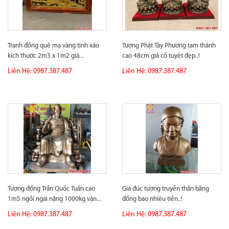
Tranh đồng quê mạ vàng tinh xảo
Tượng Phật Tây Phương tam thánh
kích thước 2m3 x 1m2 giá...
cao 48cm giả cổ tuyệt đẹp..!
Liên Hệ: 0987.387.487
Liên Hệ: 0987.387.487
Tượng đồng Trần Quốc Tuấn cao
Giá đúc tượng truyền thần bằng
1m5 ngồi ngai nặng 1000kg vận...
đồng bao nhiêu tiền..!
Liên Hệ: 0987.387.487
Liên Hệ: 0987.387.487