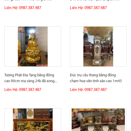
Liên Hệ: 0987.387.487
Liên Hệ: 0987.387.487
Tượng Phật Địa Tạng bằng đồng
Đúc trụ cầu thang bằng đồng
cao 90cm mạ vàng 24k đã xong...
chạm hoa văn tinh xảo cao 1m45
cho...
Liên Hệ: 0987.387.487
Liên Hệ: 0987.387.487