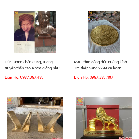
Đúc tượng chân dung, tượng
Mặt trống đồng đúc đường kính
truyền thần cao 42cm giống như
1m thếp vàng 9999 đã hoàn...
ảnh...
Liên Hệ: 0987.387.487
Liên Hệ: 0987.387.487