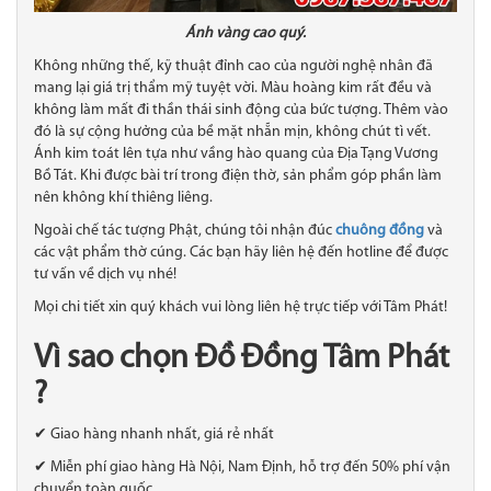
Ánh vàng cao quý.
Không những thế, kỹ thuật đỉnh cao của người nghệ nhân đã
mang lại giá trị thẩm mỹ tuyệt vời. Màu hoàng kim rất đều và
không làm mất đi thần thái sinh động của bức tượng. Thêm vào
đó là sự cộng hưởng của bề mặt nhẵn mịn, không chút tì vết.
Ánh kim toát lên tựa như vầng hào quang của Địa Tạng Vương
Bồ Tát. Khi được bài trí trong điện thờ, sản phẩm góp phần làm
nên không khí thiêng liêng.
Ngoài chế tác tượng Phật, chúng tôi nhận đúc
chuông đồng
và
các vật phẩm thờ cúng. Các bạn hãy liên hệ đến hotline để được
tư vấn về dịch vụ nhé!
Mọi chi tiết xin quý khách vui lòng liên hệ trực tiếp với Tâm Phát!
Vì sao chọn Đồ Đồng Tâm Phát
?
✔ Giao hàng nhanh nhất, giá rẻ nhất
✔ Miễn phí giao hàng Hà Nội, Nam Định, hỗ trợ đến 50% phí vận
chuyển toàn quốc