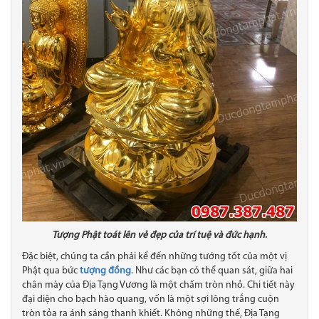
Tượng Phật toát lên vẻ đẹp của trí tuệ và đức hạnh.
Đặc biệt, chúng ta cần phải kể đến những tướng tốt của một vị
Phật qua bức
tượng đồng
. Như các bạn có thể quan sát, giữa hai
chân mày của Địa Tạng Vương là một chấm tròn nhỏ. Chi tiết này
đại diện cho bạch hào quang, vốn là một sợi lông trắng cuộn
tròn tỏa ra ánh sáng thanh khiết. Không những thế, Địa Tạng