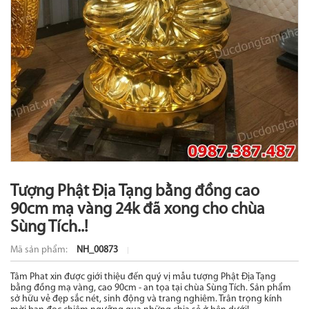
Tượng Phật Địa Tạng bằng đồng cao
90cm mạ vàng 24k đã xong cho chùa
Sùng Tích..!
Mã sản phẩm:
NH_00873
Tâm Phat xin được giới thiệu đến quý vị mẫu tượng Phật Địa Tạng
bằng đồng mạ vàng, cao 90cm - an tọa tại chùa Sùng Tích. Sản phẩm
sở hữu vẻ đẹp sắc nét, sinh động và trang nghiêm. Trân trọng kính