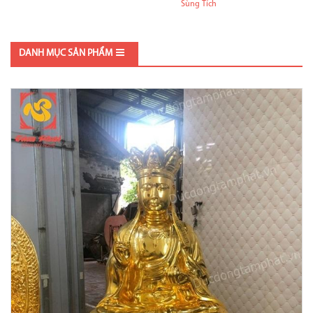
Sùng Tích
DANH MỤC SẢN PHẨM