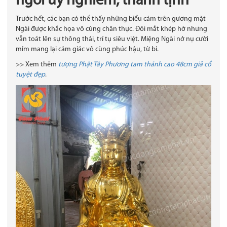
ngồi uy nghiêm, thanh tịnh
Trước hết, các bạn có thể thấy những biểu cảm trên gương mặt
Ngài được khắc họa vô cùng chân thực. Đôi mắt khép hờ nhưng
vẫn toát lên sự thông thái, trí tụ siêu việt. Miệng Ngài nở nụ cười
mỉm mang lại cảm giác vô cùng phúc hậu, từ bi.
>> Xem thêm
tượng Phật Tây Phương tam thánh cao 48cm giả cổ
tuyệt đẹp
.