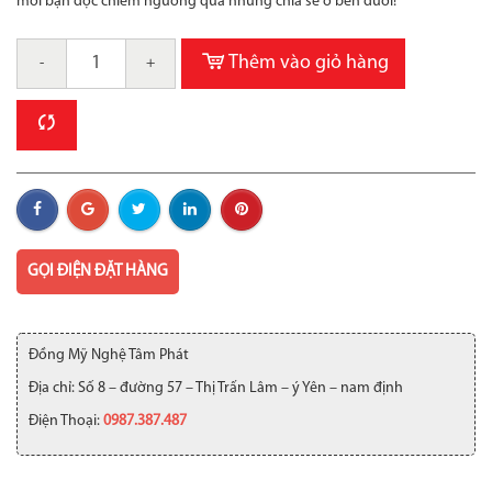
mời bạn đọc chiêm ngưỡng qua những chia sẻ ở bên dưới!
Thêm vào giỏ hàng
-
+
GỌI ĐIỆN ĐẶT HÀNG
Đồng Mỹ Nghệ Tâm Phát
Địa chỉ: Số 8 – đường 57 – Thị Trấn Lâm – ý Yên – nam định
Điện Thoại:
0987.387.487