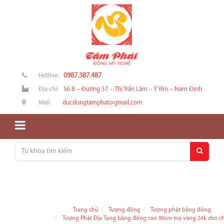
0987.387.487
Hotline:
Địa chỉ:
Số 8 – Đường 57 – Thị Trấn Lâm – Ý Yên – Nam Định
Mail:
ducdongtamphat@gmail.com
Trang chủ
Tượng đồng
Tượng phật bằng đồng
Tượng Phật Địa Tạng bằng đồng cao 90cm mạ vàng 24k cho c