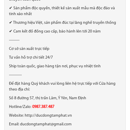
✔ Sản phẩm độc quyền, thiết kế sản xuất mẫu mã độc đáo và
tinh xảo nhất
✔ Thương hiệu Việt, sản phẩm đúc tại làng nghề truyền thống
✔ Cam kết đồ đồng cao cấp, bảo hành lên tới 20 năm
---------
Cơ sở sản xuất trực tiếp
Tư vấn hỗ trợ chi tiết 24/7
Ship toàn quốc, giao hàng tận nơi, phục vụ nhiệt tình
-----------
Để đặt hàng Quý khách vui lòng liên hệ trực tiếp với Cửa hàng
theo địa chỉ:
Số 8 đường 57, thị trấn Lâm, Ý Yên, Nam Định
Hotline/Zalo:
0987.387.487
Website: http://ducdongtamphat.vn
Email: ducdongtamphat@gmail.com