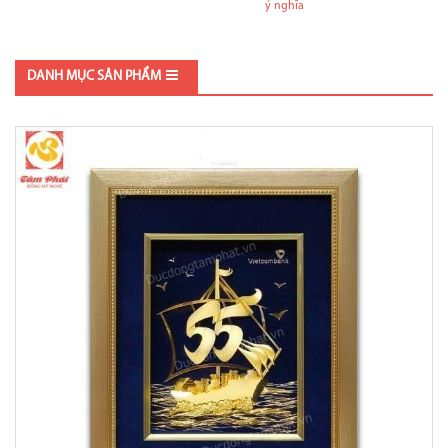
ý nghĩa
DANH MỤC SẢN PHẨM