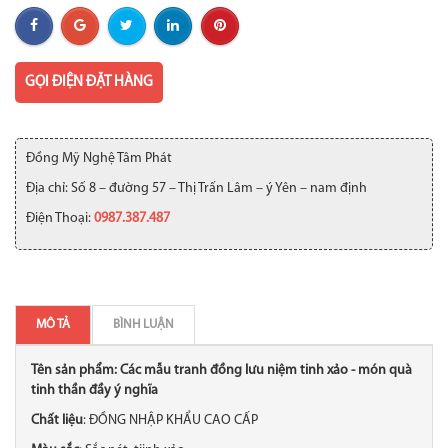
GỌI ĐIỆN ĐẶT HÀNG
Đồng Mỹ Nghệ Tâm Phát
Địa chỉ: Số 8 – đường 57 – Thị Trấn Lâm – ý Yên – nam định
Điện Thoại:
0987.387.487
MÔ TẢ
BÌNH LUẬN
Tên sản phẩm: Các mẫu tranh đồng lưu niệm tinh xảo - món quà
tinh thần đầy ý nghĩa
Chất liệu
: ĐỒNG NHẬP KHẨU CAO CẤP