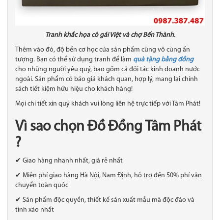
Tranh khắc họa cô gái Việt và chợ Bến Thành.
Thêm vào đó, độ bền cơ học của sản phẩm cũng vô cùng ấn
tượng. Bạn có thể sử dụng tranh để làm
quà tặng bằng đồng
cho những người yêu quý, bao gồm cả đối tác kinh doanh nước
ngoài. Sản phẩm có báo giá khách quan, hợp lý, mang lại chính
sách tiết kiệm hữu hiệu cho khách hàng!
Mọi chi tiết xin quý khách vui lòng liên hệ trực tiếp với Tâm Phát!
Vì sao chọn Đồ Đồng Tâm Phát
?
✔ Giao hàng nhanh nhất, giá rẻ nhất
✔ Miễn phí giao hàng Hà Nội, Nam Định, hỗ trợ đến 50% phí vận
chuyển toàn quốc
✔ Sản phẩm độc quyền, thiết kế sản xuất mẫu mã độc đáo và
tinh xảo nhất