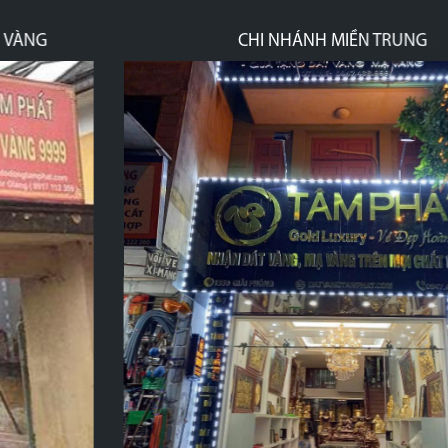
CHI NHÁNH MIỀN TRUNG
p