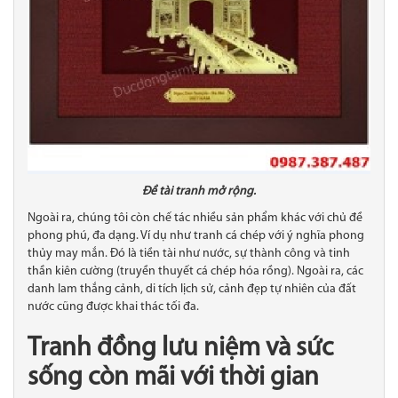
Đề tài tranh mở rộng.
Ngoài ra, chúng tôi còn chế tác nhiều sản phẩm khác với chủ đề
phong phú, đa dạng. Ví dụ như tranh cá chép với ý nghĩa phong
thủy may mắn. Đó là tiền tài như nước, sự thành công và tinh
thần kiên cường (truyền thuyết cá chép hóa rồng). Ngoài ra, các
danh lam thắng cảnh, di tích lịch sử, cảnh đẹp tự nhiên của đất
nước cũng được khai thác tối đa.
Tranh đồng lưu niệm và sức
sống còn mãi với thời gian