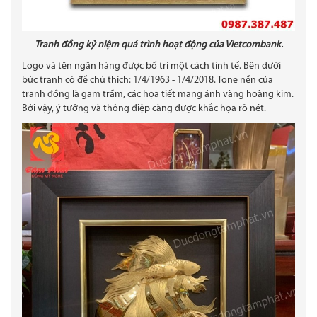
Tranh đồng kỷ niệm quá trình hoạt động của Vietcombank.
Logo và tên ngân hàng được bố trí một cách tinh tế. Bên dưới
bức tranh có đề chú thích: 1/4/1963 - 1/4/2018. Tone nền của
tranh đồng là gam trầm, các họa tiết mang ánh vàng hoàng kim.
Bởi vậy, ý tưởng và thông điệp càng được khắc họa rõ nét.