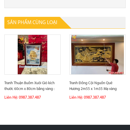
SẢN PHẨM CÙNG LOẠI
Tranh Thuận Buồm Xuôi Gió kích
Tranh Đồng Cội Nguồn Quê
thước 60cm x 80cm bằng vàng :
Hương 2m55 x 1m35 Mạ vàng
quà...
bàn giao lắp...
Liên Hệ: 0987.387.487
Liên Hệ: 0987.387.487