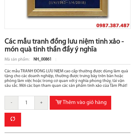
Các mẫu tranh đồng lưu niệm tinh xảo -
món quà tinh thần đầy ý nghĩa
Mã sản phẩm:
NH_00861
Các mẫu TRANH ĐỒNG LƯU NIỆM cao cấp thường được dùng làm quà
tặng cho các doanh nghiệp, thường được trưng bày trên bàn hoặc
phòng làm việc hoặc trong cơ quan với ý nghĩa phong thủy, tài vận
sâu sắc. Mời các bạn tham quan các sản phẩm tinh xảo của Tâm Phát!
Thêm vào giỏ hàng
-
+