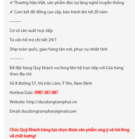
✔ Thương hiệu Việt, sản phẩm đúc tại làng nghề truyền thống
✔ Cam kết đồ đồng cao cấp, bảo hành lên tới 20 năm
---------
Cơ sở sản xuất trực tiếp
Tư vấn hỗ trợ chi tiết 24/7
Ship toàn quốc, giao hàng tận nơi, phục vụ nhiệt tình
-----------
Để đặt hàng Quý khách vui lòng liên hệ trực tiếp với Cửa hàng
theo địa chỉ:
Số 8 đường 57, thị trấn Lâm, Ý Yên, Nam Định
Hotline/Zalo:
0987.387.487
Website: http://ducdongtamphat.vn
Email: ducdongtamphat@gmail.com
Chúc Quý Khách hàng lựa chọn được sản phẩm ưng ý và hài lòng
về chất lượng!