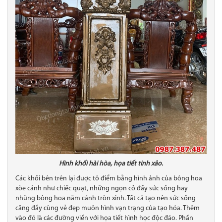
Hình khối hài hòa, họa tiết tinh xảo.
Các khối bên trên lại được tô điểm bằng hình ảnh của bông hoa
xòe cánh như chiếc quạt, những ngọn cỏ đầy sức sống hay
những bông hoa năm cánh tròn xinh. Tất cả tạo nên sức sống
căng đầy cùng vẻ đẹp muôn hình vạn trạng của tạo hóa. Thêm
vào đó là các đường viền với họa tiết hình học độc đáo. Phần