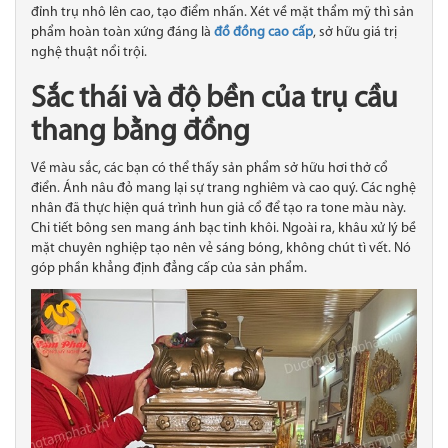
đỉnh trụ nhô lên cao, tạo điểm nhấn. Xét về mặt thẩm mỹ thì sản
phẩm hoàn toàn xứng đáng là
đồ đồng cao cấp
, sở hữu giá trị
nghệ thuật nổi trội.
Sắc thái và độ bền của trụ cầu
thang bằng đồng
Về màu sắc, các bạn có thể thấy sản phẩm sở hữu hơi thở cổ
điển. Ánh nâu đỏ mang lại sự trang nghiêm và cao quý. Các nghệ
nhân đã thực hiện quá trình hun giả cổ để tạo ra tone màu này.
Chi tiết bông sen mang ánh bạc tinh khôi. Ngoài ra, khâu xử lý bề
mặt chuyên nghiệp tạo nên vẻ sáng bóng, không chút tì vết. Nó
góp phần khẳng định đẳng cấp của sản phẩm.