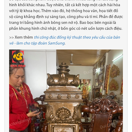
hình khối khác nhau. Tuy nhiên, tất cả kết hợp một cách hài hòa
với tỷ lệ khoa học. Thêm vào đó, hệ thống hoa văn, họa tiết đồ
sộ cũng khẳng định sự sáng tạo, công phu và tỉ mỉ. Phần đế được
trang trí bằng hình ảnh bông sen nở rộ. Bao bọc bên ngoài là
phần khung hình chữ nhật, ở bốn góc có nét uốn lượn cách điệu.
>> Xem thêm
thi công đúc đồng kỹ thuật theo yêu cầu của bản
vẽ - làm cho tập đoàn SamSung
.