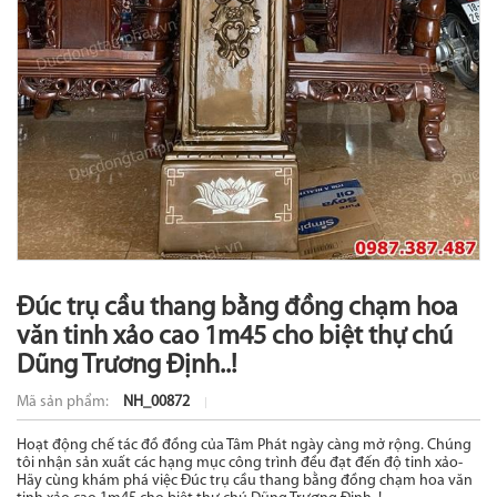
Đúc trụ cầu thang bằng đồng chạm hoa
văn tinh xảo cao 1m45 cho biệt thự chú
Dũng Trương Định..!
Mã sản phẩm:
NH_00872
Hoạt động chế tác đồ đồng của Tâm Phát ngày càng mở rộng. Chúng
tôi nhận sản xuất các hạng mục công trình đều đạt đến độ tinh xảo-
Hãy cùng khám phá việc Đúc trụ cầu thang bằng đồng chạm hoa văn