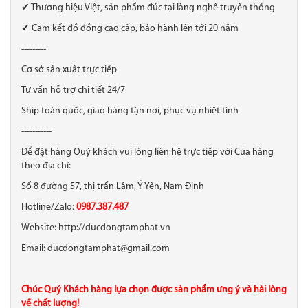
✔ Thương hiệu Việt, sản phẩm đúc tại làng nghề truyền thống
✔ Cam kết đồ đồng cao cấp, bảo hành lên tới 20 năm
---------
Cơ sở sản xuất trực tiếp
Tư vấn hỗ trợ chi tiết 24/7
Ship toàn quốc, giao hàng tận nơi, phục vụ nhiệt tình
-----------
Để đặt hàng Quý khách vui lòng liên hệ trực tiếp với Cửa hàng
theo địa chỉ:
Số 8 đường 57, thị trấn Lâm, Ý Yên, Nam Định
Hotline/Zalo:
0987.387.487
Website: http://ducdongtamphat.vn
Email: ducdongtamphat@gmail.com
Chúc Quý Khách hàng lựa chọn được sản phẩm ưng ý và hài lòng
về chất lượng!