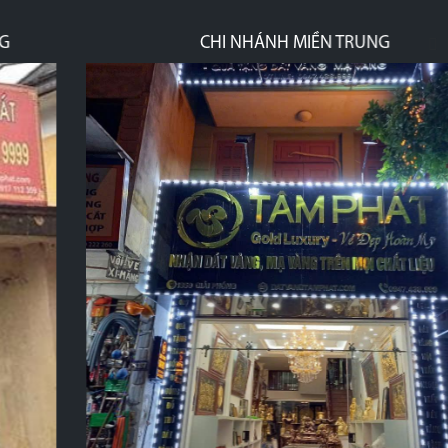
CHI NHÁNH MIỀN TRUNG
p