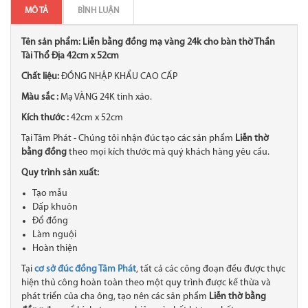
MÔ TẢ
BÌNH LUẬN
Tên sản phẩm: Liễn bằng đồng mạ vàng 24k cho bàn thờ Thần
Tài Thổ Địa 42cm x 52cm
Chất liệu:
ĐỒNG NHẬP KHẨU CAO CẤP
Màu sắc :
Mạ VÀNG 24K tinh xảo.
Kích thước :
42cm x 52cm
Tại Tâm Phát - Chúng tôi nhận đúc tạo các sản phẩm
Liễn thờ
bằng đồng
theo mọi kích thước mà quý khách hàng yêu cầu.
Quy trình sản xuất:
Tạo mẫu
Dấp khuôn
Đổ đồng
Làm nguội
Hoàn thiện
Tại
cơ sở đúc đồng Tâm Phát
, tất cả các công đoạn đều được thực
hiện thủ công hoàn toàn theo một quy trình được kế thừa và
phát triển của cha ông, tạo nên các sản phẩm
Liễn thờ bằng