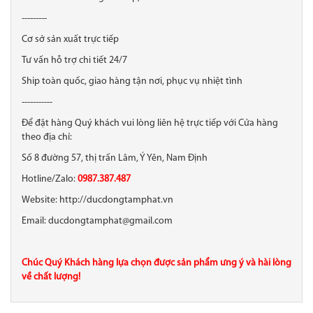
---------
Cơ sở sản xuất trực tiếp
Tư vấn hỗ trợ chi tiết 24/7
Ship toàn quốc, giao hàng tận nơi, phục vụ nhiệt tình
-----------
Để đặt hàng Quý khách vui lòng liên hệ trực tiếp với Cửa hàng
theo địa chỉ:
Số 8 đường 57, thị trấn Lâm, Ý Yên, Nam Định
Hotline/Zalo:
0987.387.487
Website: http://ducdongtamphat.vn
Email: ducdongtamphat@gmail.com
Chúc Quý Khách hàng lựa chọn được sản phẩm ưng ý và hài lòng
về chất lượng!