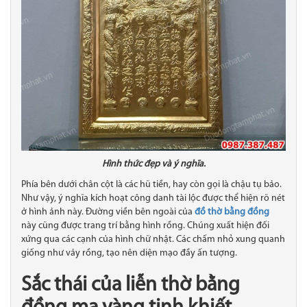
Hình thức đẹp và ý nghĩa.
Phía bên dưới chân cột là các hũ tiền, hay còn gọi là chậu tụ bảo.
Như vậy, ý nghĩa kích hoạt công danh tài lộc được thể hiện rõ nét
ở hình ảnh này. Đường viền bên ngoài của
đồ thờ bằng đồng
này cũng được trang trí bằng hình rồng. Chúng xuất hiện đối
xứng qua các cạnh của hình chữ nhật. Các chấm nhỏ xung quanh
giống như vảy rồng, tạo nên diện mạo đầy ấn tượng.
Sắc thái của liễn thờ bằng