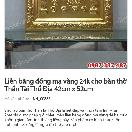
Liễn bằng đồng mạ vàng 24k cho bàn thờ
Thần Tài Thổ Địa 42cm x 52cm
Mã sản phẩm:
NH_00882
Việc lập bàn thờ Thần Tài Thổ Địa là nét đẹp văn hóa tâm linh - Tâm
Phát xin được phép giới thiệu mẫu liễn bằng đồng mạ vàng để bài trí ở
không gian tâm linh thiêng liêng này. Sản phẩm có hình thức cuốn
hút, tinh tế, xứng đáng là đồ thờ cao cấp!