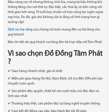
Màu vàng rực rỡ nhưng không chói lóa, mang lại bầu không khí
thiêng liêng cho nơi thờ tự. Đặc biệt, sắc thái ấy sẽ bền vững với
thời gian bởi vàng 10 tuổi loại chuẩn sở hữu năng lực ngăn ngừa
oxy hóa. Do đó, gia chủ không cần lo lắng về tình trạng han gỉ
xuống cấp!
Dịch vụ mạ vàng
của chúng tôi luôn mang đến sự hài lòng cho
quý khách!
Mọi chi tiết xin quý khách vui lòng liên hệ trực tiếp với Tâm Phát!
Vì sao chọn Đồ Đồng Tâm Phát
?
✔ Giao hàng nhanh nhất, giá rẻ nhất
✔ Miễn phí giao hàng Hà Nội, Nam Định, hỗ trợ đến 50% phí vận
chuyển toàn quốc
✔ Sản phẩm độc quyền, thiết kế sản xuất mẫu mã độc đáo và
tinh xảo nhất
✔ Thương hiệu Việt, sản phẩm đúc tại làng nghề truyền thống
✔ Cam kết đồ đồng cao cấp, bảo hành lên tới 20 năm