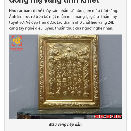
đồng mạ vàng tinh khiết
Như các bạn có thể thấy, sản phẩm sở hữu gam màu tươi sáng.
Ánh kim rực rỡ trên bề mặt nhẵn mịn mang lại giá trị thẩm mỹ
tuyệt vời. Vẻ đẹp trên được tạo thành nhờ chất liệu vàng 24k
cùng tay nghề điêu luyện, thuần thục của người nghệ nhân.
Màu vàng hấp dẫn.