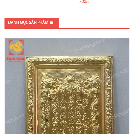
x 52cm
DANH MỤC SẢN PHẨM