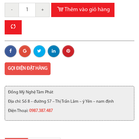
Thêm vào giỏ hàng
-
+
GỌI ĐIỆN ĐẶT HÀNG
Đồng Mỹ Nghệ Tâm Phát
Địa chỉ: Số 8 – đường 57 – Thị Trấn Lâm – ý Yên – nam định
Điện Thoại:
0987.387.487