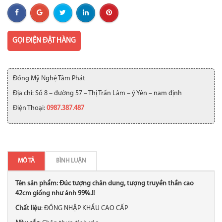
GỌI ĐIỆN ĐẶT HÀNG
Đồng Mỹ Nghệ Tâm Phát
Địa chỉ: Số 8 – đường 57 – Thị Trấn Lâm – ý Yên – nam định
Điện Thoại:
0987.387.487
MÔ TẢ
BÌNH LUẬN
Tên sản phẩm: Đúc tượng chân dung, tượng truyền thần cao
42cm giống như ảnh 99%.!!
Chất liệu
: ĐỒNG NHẬP KHẨU CAO CẤP