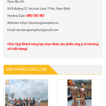
theo địa chỉ:
Số 8 đường 57, thị trấn Lâm, Ý Yên, Nam Định
Hotline/Zalo:
0987.387.487
Website: http://ducdongtamphat.vn
Email: ducdongtamphat@gmail.com
Chúc Quý Khách hàng lựa chọn được sản phẩm ưng ý và hài lòng
về chất lượng!
SẢN PHẨM CÙNG LOẠI