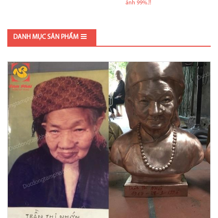
ảnh 99%.!!
DANH MỤC SẢN PHẨM