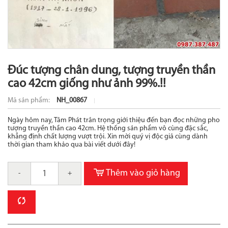
Đúc tượng chân dung, tượng truyền thần
cao 42cm giống như ảnh 99%.!!
Mã sản phẩm:
NH_00867
Ngày hôm nay, Tâm Phát trân trọng giới thiệu đến bạn đọc những pho
tượng truyền thần cao 42cm. Hệ thống sản phẩm vô cùng đặc sắc,
khẳng định chất lượng vượt trội. Xin mời quý vị độc giả cùng dành
thời gian tham khảo qua bài viết dưới đây!
Thêm vào giỏ hàng
-
+