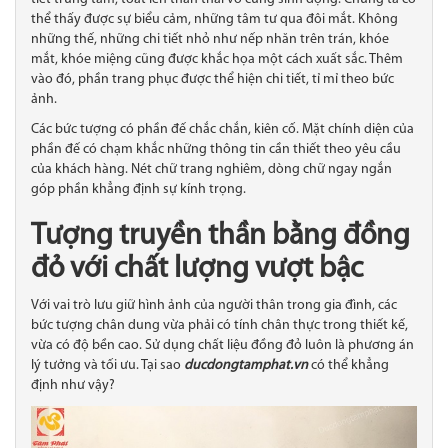
thể thấy được sự biểu cảm, những tâm tư qua đôi mắt. Không
những thế, những chi tiết nhỏ như nếp nhăn trên trán, khóe
mắt, khóe miệng cũng được khắc họa một cách xuất sắc. Thêm
vào đó, phần trang phục được thể hiện chi tiết, tỉ mỉ theo bức
ảnh.
Các bức tượng có phần đế chắc chắn, kiên cố. Mặt chính diện của
phần đế có chạm khắc những thông tin cần thiết theo yêu cầu
của khách hàng. Nét chữ trang nghiêm, dòng chữ ngay ngắn
góp phần khẳng định sự kính trọng.
Tượng truyền thần bằng đồng
đỏ với chất lượng vượt bậc
Với vai trò lưu giữ hình ảnh của người thân trong gia đình, các
bức tượng chân dung vừa phải có tính chân thực trong thiết kế,
vừa có độ bền cao. Sử dụng chất liệu đồng đỏ luôn là phương án
lý tưởng và tối ưu. Tại sao
ducdongtamphat.vn
có thể khẳng
định như vậy?