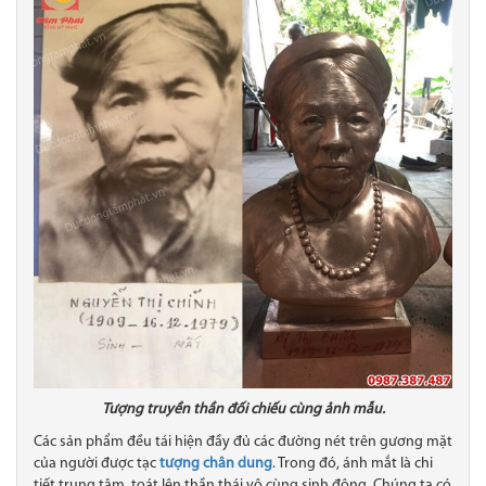
Tượng truyền thần đối chiếu cùng ảnh mẫu.
Các sản phẩm đều tái hiện đầy đủ các đường nét trên gương mặt
của người được tạc
tượng chân dung
. Trong đó, ánh mắt là chi
tiết trung tâm, toát lên thần thái vô cùng sinh động. Chúng ta có