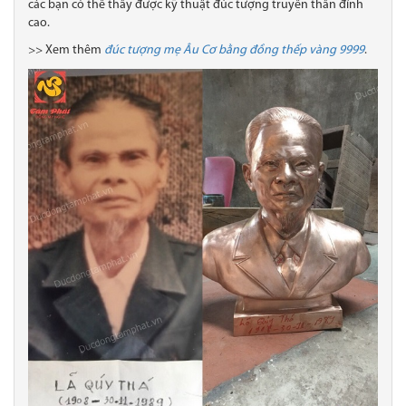
các bạn có thể thấy được kỹ thuật đúc tượng truyền thần đỉnh
cao.
>> Xem thêm
đúc tượng mẹ Âu Cơ bằng đồng thếp vàng 9999
.