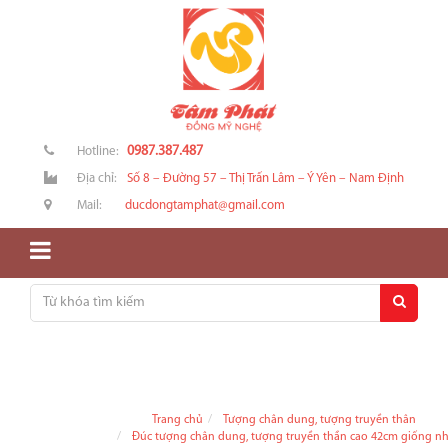
0987.387.487
Hotline:
Địa chỉ:
Số 8 – Đường 57 – Thị Trấn Lâm – Ý Yên – Nam Định
Mail:
ducdongtamphat@gmail.com
Trang chủ
Tượng chân dung, tượng truyền thân
Đúc tượng chân dung, tượng truyền thần cao 42cm giống n