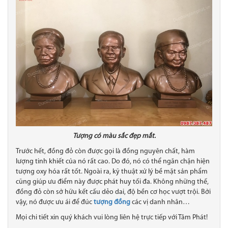
Tượng có màu sắc đẹp mắt.
Trước hết, đồng đỏ còn được gọi là đồng nguyên chất, hàm
lượng tinh khiết của nó rất cao. Do đó, nó có thể ngăn chặn hiện
tượng oxy hóa rất tốt. Ngoài ra, kỹ thuật xử lý bề mặt sản phẩm
cũng giúp ưu điểm này được phát huy tối đa. Không những thế,
đồng đỏ còn sở hữu kết cấu dẻo dai, độ bền cơ học vượt trội. Bởi
vậy, nó được ưu ái để đúc
tượng đồng
các vị danh nhân…
Mọi chi tiết xin quý khách vui lòng liên hệ trực tiếp với Tâm Phát!