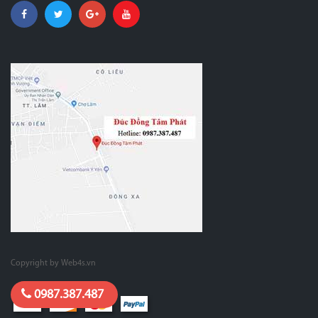
Copyright by Web4s.vn
0987.387.487