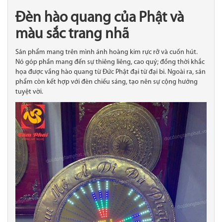
Đèn hào quang của Phật và
màu sắc trang nhã
Sản phẩm mang trên mình ánh hoàng kim rực rỡ và cuốn hút.
Nó góp phần mang đến sự thiêng liêng, cao quý; đồng thời khắc
họa được vầng hào quang từ Đức Phật đại từ đại bi. Ngoài ra, sản
phẩm còn kết hợp với đèn chiếu sáng, tạo nên sự cộng hưởng
tuyệt vời.