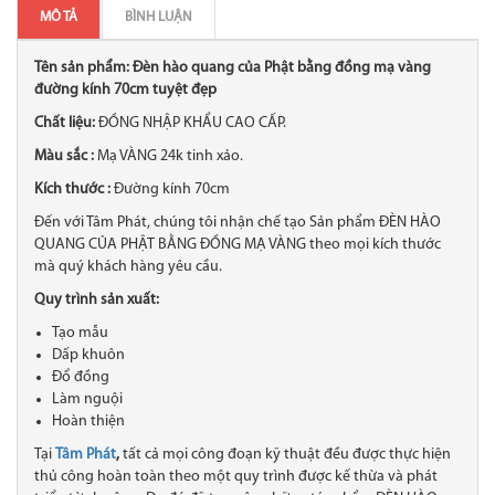
MÔ TẢ
BÌNH LUẬN
Tên sản phẩm: Đèn hào quang của Phật bằng đồng mạ vàng
đường kính 70cm tuyệt đẹp
Chất liệu:
ĐỒNG NHẬP KHẨU CAO CẤP.
Màu sắc :
Mạ VÀNG 24k tinh xảo.
Kích thước :
Đường kính 70cm
Đến với Tâm Phát, chúng tôi nhận chế tạo Sản phẩm ĐÈN HÀO
QUANG CỦA PHẬT BẰNG ĐỒNG MẠ VÀNG theo mọi kích thước
mà quý khách hàng yêu cầu.
Quy trình sản xuất:
Tạo mẫu
Dấp khuôn
Đổ đồng
Làm nguội
Hoàn thiện
Tại
Tâm Phát
,
tất cả mọi công đoạn kỹ thuật đều được thực hiện
thủ công hoàn toàn theo một quy trình được kế thừa và phát