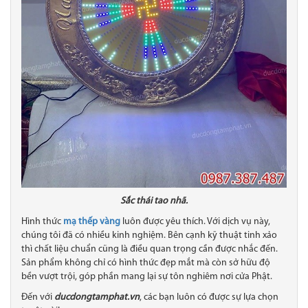
Sắc thái tao nhã.
Hình thức
mạ thếp vàng
luôn được yêu thích. Với dịch vụ này,
chúng tôi đã có nhiều kinh nghiệm. Bên cạnh kỹ thuật tinh xảo
thì chất liệu chuẩn cũng là điều quan trọng cần được nhắc đến.
Sản phẩm không chỉ có hình thức đẹp mắt mà còn sở hữu độ
bền vượt trội, góp phần mang lại sự tôn nghiêm nơi cửa Phật.
Đến với
ducdongtamphat.vn
, các bạn luôn có được sự lựa chọn