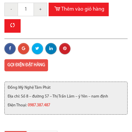
Thêm vào giỏ hàng
-
+
GỌI ĐIỆN ĐẶT HÀNG
Đồng Mỹ Nghệ Tâm Phát
Địa chỉ: Số 8 – đường 57 – Thị Trấn Lâm – ý Yên – nam định
Điện Thoại:
0987.387.487