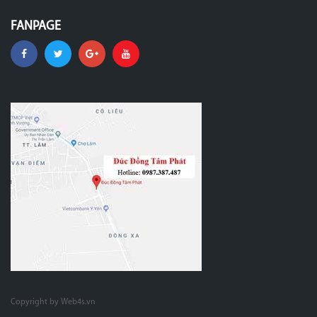
FANPAGE
Copyright by Web4s.vn