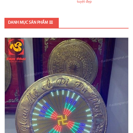
tuyệt đẹp
DANH MỤC SẢN PHẨM