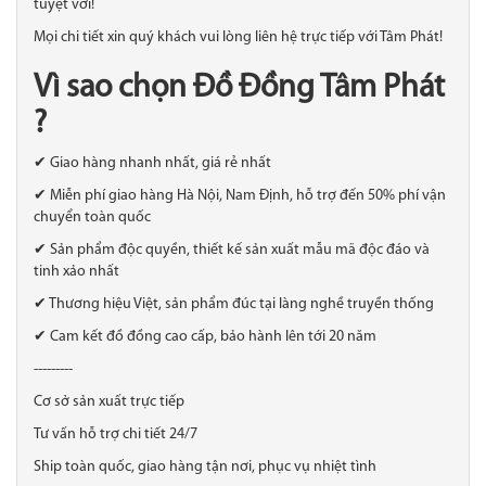
tuyệt vời!
Mọi chi tiết xin quý khách vui lòng liên hệ trực tiếp với Tâm Phát!
Vì sao chọn Đồ Đồng Tâm Phát
?
✔ Giao hàng nhanh nhất, giá rẻ nhất
✔ Miễn phí giao hàng Hà Nội, Nam Định, hỗ trợ đến 50% phí vận
chuyển toàn quốc
✔ Sản phẩm độc quyền, thiết kế sản xuất mẫu mã độc đáo và
tinh xảo nhất
✔ Thương hiệu Việt, sản phẩm đúc tại làng nghề truyền thống
✔ Cam kết đồ đồng cao cấp, bảo hành lên tới 20 năm
---------
Cơ sở sản xuất trực tiếp
Tư vấn hỗ trợ chi tiết 24/7
Ship toàn quốc, giao hàng tận nơi, phục vụ nhiệt tình