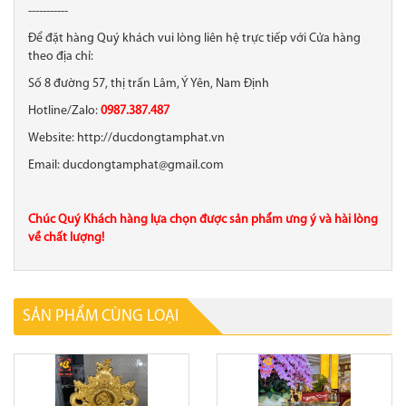
-----------
Để đặt hàng Quý khách vui lòng liên hệ trực tiếp với Cửa hàng
theo địa chỉ:
Số 8 đường 57, thị trấn Lâm, Ý Yên, Nam Định
Hotline/Zalo:
0987.387.487
Website: http://ducdongtamphat.vn
Email: ducdongtamphat@gmail.com
Chúc Quý Khách hàng lựa chọn được sản phẩm ưng ý và hài lòng
về chất lượng!
SẢN PHẨM CÙNG LOẠI