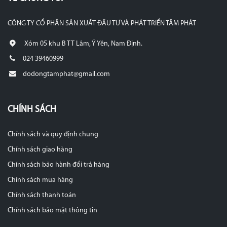
CÔNG TY CỔ PHẦN SẢN XUẤT ĐẦU TƯ VÀ PHÁT TRIỂN TÂM PHÁT
Xóm 05 khu B TT Lâm, Ý Yên, Nam Định.
024 39460999
dodongtamphat@gmail.com
CHÍNH SÁCH
Chính sách và quy định chung
Chính sách giao hàng
Chính sách bảo hành đổi trả hàng
Chính sách mua hàng
Chính sách thanh toán
Chính sách bảo mật thông tin