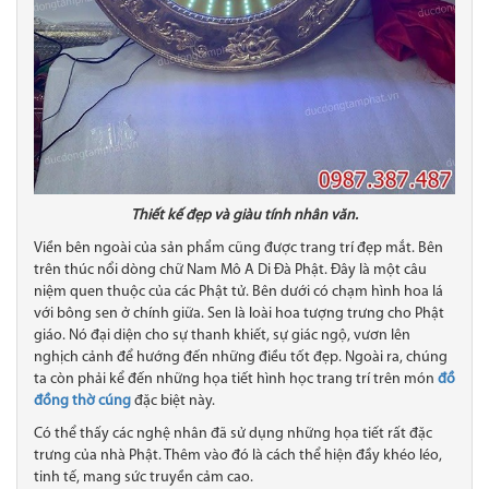
Thiết kế đẹp và giàu tính nhân văn.
Viền bên ngoài của sản phẩm cũng được trang trí đẹp mắt. Bên
trên thúc nổi dòng chữ Nam Mô A Di Đà Phật. Đây là một câu
niệm quen thuộc của các Phật tử. Bên dưới có chạm hình hoa lá
với bông sen ở chính giữa. Sen là loài hoa tượng trưng cho Phật
giáo. Nó đại diện cho sự thanh khiết, sự giác ngộ, vươn lên
nghịch cảnh để hướng đến những điều tốt đẹp. Ngoài ra, chúng
ta còn phải kể đến những họa tiết hình học trang trí trên món
đồ
đồng thờ cúng
đặc biệt này.
Có thể thấy các nghệ nhân đã sử dụng những họa tiết rất đặc
trưng của nhà Phật. Thêm vào đó là cách thể hiện đầy khéo léo,
tinh tế, mang sức truyền cảm cao.