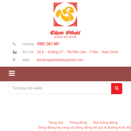
0987.387.487
Hotline:
Địa chỉ:
Số 8 – Đường 57 – Thị Trấn Lâm – Ý Yên – Nam Định
Mail:
ducdongtamphat@gmail.com
Trang chủ
Trống đồng
Quả trống đồng
Trống đồng mạ vàng và trống đồng đỏ giá rẻ đường kính 30