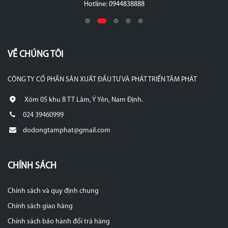
Hotline: 0944838888
VỀ CHÚNG TÔI
CÔNG TY CỔ PHẦN SẢN XUẤT ĐẦU TƯ VÀ PHÁT TRIỂN TÂM PHÁT
Xóm 05 khu B TT Lâm, Ý Yên, Nam Định.
024 39460999
dodongtamphat@gmail.com
CHÍNH SÁCH
Chính sách và quy định chung
Chính sách giao hàng
Chính sách bảo hành đổi trả hàng