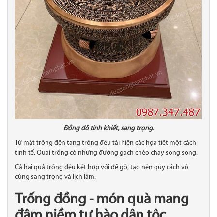
Đồng đỏ tinh khiết, sang trọng.
Từ mặt trống đến tang trống đều tái hiện các họa tiết một cách
tinh tế. Quai trống có những đường gạch chéo chạy song song.
Cả hai quả trống đều kết hợp với đế gỗ, tạo nên quy cách vô
cùng sang trọng và lịch lãm.
Trống đồng - món quà mang
đậm niềm tự hào dân tộc