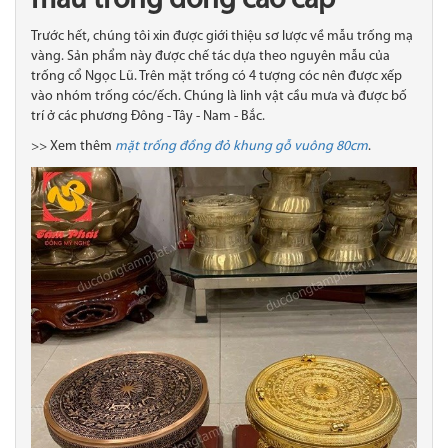
mẫu trống đồng cao cấp
Trước hết, chúng tôi xin được giới thiệu sơ lược về mẫu trống mạ
vàng. Sản phẩm này được chế tác dựa theo nguyên mẫu của
trống cổ Ngọc Lũ. Trên mặt trống có 4 tượng cóc nên được xếp
vào nhóm trống cóc/ếch. Chúng là linh vật cầu mưa và được bố
trí ở các phương Đông - Tây - Nam - Bắc.
>> Xem thêm
mặt trống đồng đỏ khung gỗ vuông 80cm
.