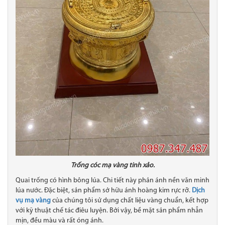
Trống cóc mạ vàng tinh xảo.
Quai trống có hình bông lúa. Chi tiết này phản ánh nền văn minh
lúa nước. Đặc biệt, sản phẩm sở hữu ánh hoàng kim rực rỡ.
Dịch
vụ mạ vàng
của chúng tôi sử dụng chất liệu vàng chuẩn, kết hợp
với kỹ thuật chế tác điêu luyện. Bởi vậy, bề mặt sản phẩm nhẵn
mịn, đều màu và rất óng ánh.