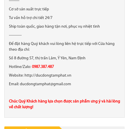
---------
Cơ sở sản xuất trực tiếp
Tư vấn hỗ trợ chi tiết 24/7
Ship toàn quốc, giao hàng tận nơi, phục vụ nhiệt tình
-----------
Để đặt hàng Quý khách vui lòng liên hệ trực tiếp với Cửa hàng
theo địa chỉ:
Số 8 đường 57, thị trấn Lâm, Ý Yên, Nam Định
Hotline/Zalo:
0987.387.487
Website: http://ducdongtamphat.vn
Email: ducdongtamphat@gmail.com
Chúc Quý Khách hàng lựa chọn được sản phẩm ưng ý và hài lòng
về chất lượng!