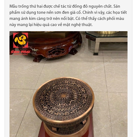
Mẫu trống thứ hai được chế tác từ đồng đỏ nguyên chất. Sản
phẩm sử dụng tone nền sơn đen giả cổ. Chính vì vậy, các họa tiết
mang ánh kim càng trở nên nổi bật. Có thể thấy cách phối màu
này mang lại hiệu quả cao về mặt nghệ thuật.