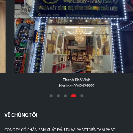
Thành Phố Vinh
Hotline: 0942424999
VỀ CHÚNG TÔI
CÔNG TY CỔ PHẦN SẢN XUẤT ĐẦU TƯ VÀ PHÁT TRIỂN TÂM PHÁT