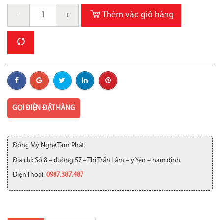
Thêm vào giỏ hàng
-
+
GỌI ĐIỆN ĐẶT HÀNG
Đồng Mỹ Nghệ Tâm Phát
Địa chỉ: Số 8 – đường 57 – Thị Trấn Lâm – ý Yên – nam định
Điện Thoại:
0987.387.487