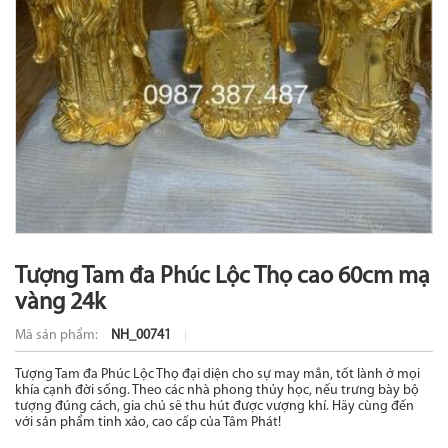
Tượng Tam đa Phúc Lộc Thọ cao 60cm mạ
vàng 24k
Mã sản phẩm:
NH_00741
Tượng Tam đa Phúc Lộc Thọ đại diện cho sự may mắn, tốt lành ở mọi
khía cạnh đời sống. Theo các nhà phong thủy học, nếu trưng bày bộ
tượng đúng cách, gia chủ sẽ thu hút được vượng khí. Hãy cùng đến
với sản phẩm tinh xảo, cao cấp của Tâm Phát!