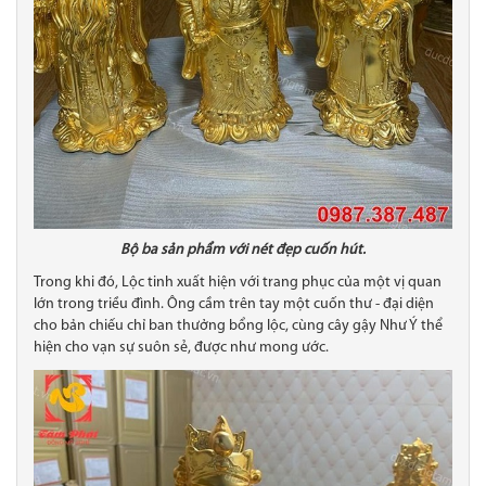
Bộ ba sản phẩm với nét đẹp cuốn hút.
Trong khi đó, Lộc tinh xuất hiện với trang phục của một vị quan
lớn trong triều đình. Ông cầm trên tay một cuốn thư - đại diện
cho bản chiếu chỉ ban thưởng bổng lộc, cùng cây gậy Như Ý thể
hiện cho vạn sự suôn sẻ, được như mong ước.