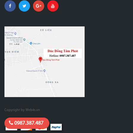
Copyright by Web4s.vn
0987.387.487