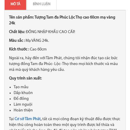
MÔ TẢ
BÌNH LUẬN
Tên sản phẩm: Tượng Tam đa Phúc Lộc Thọ cao 60cm mạ vàng
24k
Chất liệu:
ĐỒNG NHẬP KHẨU CAO CẤP.
Màu sắc :
Mạ VÀNG 24k.
Kích thước :
Cao 60cm
Ngoài ra, hãy đến với Tâm Phát, chúng tôi nhận đúc tạo các bức
tượng đồng Tam đa Phúc- Lộc- Thọ theo mọi kích thước và mãu
mã mà quý khách hàng yêu cầu.
Quy trình sản xuất:
Tạo mẫu
Dấp khuôn
Đổ đồng
Làm nguội
Hoàn thiện
Tại
Cơ sở Tâm Phát
,
tất cả mọi công đoạn kỹ thuật đều được thực
hiện thủ công hoàn toàn theo một quy trình được kế thừa và