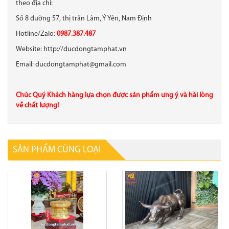
theo địa chỉ:
Số 8 đường 57, thị trấn Lâm, Ý Yên, Nam Định
Hotline/Zalo:
0987.387.487
Website: http://ducdongtamphat.vn
Email: ducdongtamphat@gmail.com
Chúc Quý Khách hàng lựa chọn được sản phẩm ưng ý và hài lòng
về chất lượng!
SẢN PHẨM CÙNG LOẠI