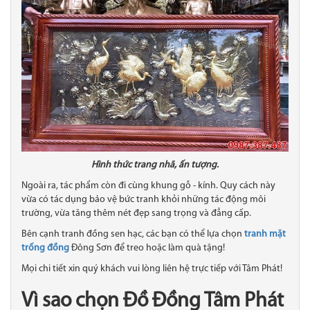
Hình thức trang nhã, ấn tượng.
Ngoài ra, tác phẩm còn đi cùng khung gỗ - kính. Quy cách này
vừa có tác dụng bảo vệ bức tranh khỏi những tác động môi
trường, vừa tăng thêm nét đẹp sang trọng và đẳng cấp.
Bên cạnh tranh đồng sen hạc, các bạn có thể lựa chọn
tranh mặt
trống đồng
Đông Sơn để treo hoặc làm quà tặng!
Mọi chi tiết xin quý khách vui lòng liên hệ trực tiếp với Tâm Phát!
Vì sao chọn Đồ Đồng Tâm Phát