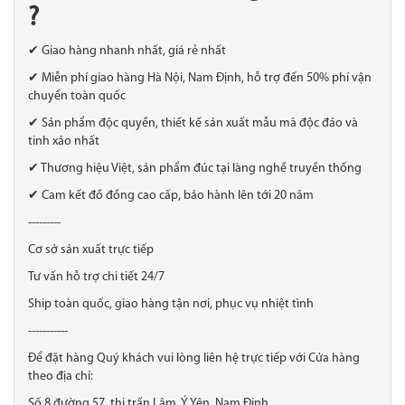
?
✔ Giao hàng nhanh nhất, giá rẻ nhất
✔ Miễn phí giao hàng Hà Nội, Nam Định, hỗ trợ đến 50% phí vận
chuyển toàn quốc
✔ Sản phẩm độc quyền, thiết kế sản xuất mẫu mã độc đáo và
tinh xảo nhất
✔ Thương hiệu Việt, sản phẩm đúc tại làng nghề truyền thống
✔ Cam kết đồ đồng cao cấp, bảo hành lên tới 20 năm
---------
Cơ sở sản xuất trực tiếp
Tư vấn hỗ trợ chi tiết 24/7
Ship toàn quốc, giao hàng tận nơi, phục vụ nhiệt tình
-----------
Để đặt hàng Quý khách vui lòng liên hệ trực tiếp với Cửa hàng
theo địa chỉ:
Số 8 đường 57, thị trấn Lâm, Ý Yên, Nam Định