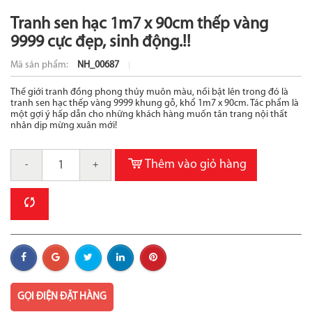
Tranh sen hạc 1m7 x 90cm thếp vàng
9999 cực đẹp, sinh động.!!
Mã sản phẩm:
NH_00687
Thế giới tranh đồng phong thủy muôn màu, nổi bật lên trong đó là
tranh sen hạc thếp vàng 9999 khung gỗ, khổ 1m7 x 90cm. Tác phẩm là
một gợi ý hấp dẫn cho những khách hàng muốn tân trang nội thất
nhân dịp mừng xuân mới!
Thêm vào giỏ hàng
-
+
GỌI ĐIỆN ĐẶT HÀNG