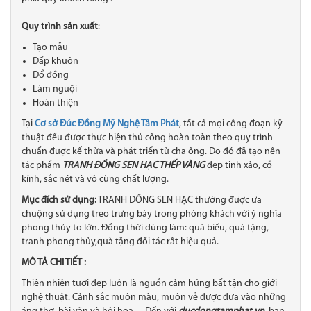
Quy trình sản xuất
:
Tạo mẫu
Dấp khuôn
Đổ đồng
Làm nguội
Hoàn thiện
Tại
Cơ sở Đúc Đồng Mỹ Nghệ Tâm Phát
, tất cả mọi công đoạn kỹ
thuật đều được thực hiện thủ công hoàn toàn theo quy trình
chuẩn được kế thừa và phát triển từ cha ông. Do đó đã tạo nên
tác phẩm
TRANH ĐỒNG SEN HẠC THẾP VÀNG
đẹp tinh xảo​, cổ
kính, sắc nét và vô cùng chất lượng.
Mục đích sử dụng:
TRANH ĐỒNG SEN HẠC thường được ưa
chuộng sử dụng treo trưng bày trong phòng khách với ý nghĩa
phong thủy to lớn. Đồng thời dùng làm: quà biếu, quà tặng,
tranh phong thủy,quà tặng đối tác rất hiệu quả.
MÔ TẢ CHI TIẾT :
Thiên nhiên tươi đẹp luôn là nguồn cảm hứng bất tận cho giới
nghệ thuật. Cảnh sắc muôn màu, muôn vẻ được đưa vào những