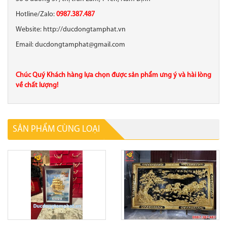
Hotline/Zalo:
0987.387.487
Website: http://ducdongtamphat.vn
Email: ducdongtamphat@gmail.com
Chúc Quý Khách hàng lựa chọn được sản phẩm ưng ý và hài lòng
về chất lượng!
SẢN PHẨM CÙNG LOẠI