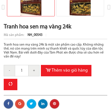
prev
Tranh hoa sen mạ vàng 24k
Mã sản phẩm:
NH_00543
Tranh hoa sen mạ vàng 24k là một sản phẩm cao cấp. Không những
thế, nó còn mang trên mình sự thanh khiết và quốc túy của dân tộc
Việt Nam. Bài viết dưới đây của Tâm Phát xin được chia sẻ sâu hơn về
vấn đề này!
Thêm vào giỏ hàng
-
+