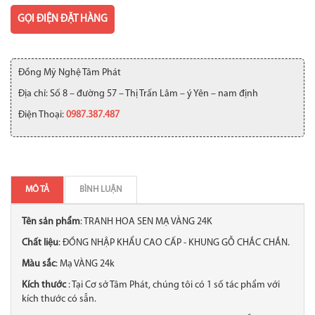
GỌI ĐIỆN ĐẶT HÀNG
Đồng Mỹ Nghệ Tâm Phát
Địa chỉ: Số 8 – đường 57 – Thị Trấn Lâm – ý Yên – nam định
Điện Thoại:
0987.387.487
MÔ TẢ
BÌNH LUẬN
Tên sản phẩm
: TRANH HOA SEN MẠ VÀNG 24K
Chất liệu
: ĐỒNG NHẬP KHẨU CAO CẤP - KHUNG GỖ CHẮC CHẮN.
Màu sắc
: Mạ VÀNG 24k
Kích thước
: Tại Cơ sở Tâm Phát, chúng tôi có 1 số tác phẩm với
kích thước có sẵn.