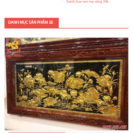
Tranh hoa sen mạ vàng 24k
DANH MỤC SẢN PHẨM