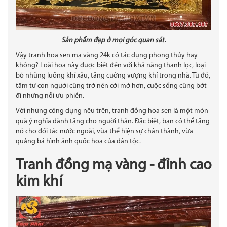
Sản phẩm đẹp ở mọi góc quan sát.
Vậy tranh hoa sen mạ vàng 24k có tác dụng phong thủy hay
không? Loài hoa này được biết đến với khả năng thanh lọc, loại
bỏ những luồng khí xấu, tăng cường vượng khí trong nhà. Từ đó,
tâm tư con người cũng trở nên cởi mở hơn, cuộc sống cũng bớt
đi những nỗi ưu phiền.
Với những công dụng nêu trên, tranh đồng hoa sen là một món
quà ý nghĩa dành tặng cho người thân. Đặc biệt, bạn có thể tặng
nó cho đối tác nước ngoài, vừa thể hiện sự chân thành, vừa
quảng bá hình ảnh quốc hoa của dân tộc.
Tranh đồng mạ vàng - đỉnh cao
kim khí