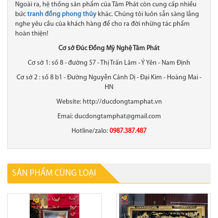
Ngoài ra, hệ thống sản phẩm của Tâm Phát còn cung cấp nhiều
bức
tranh đồng phong thủy
khác. Chúng tôi luôn sẵn sàng lắng
nghe yêu cầu của khách hàng để cho ra đời những tác phẩm
hoàn thiện!
Cơ sở Đúc Đồng Mỹ Nghệ Tâm Phát
Cơ sở 1: số 8 - đường 57 - Thị Trấn Lâm - Ý Yên - Nam Định
Cơ sở 2 : số 8 b1 - Đường Nguyễn Cảnh Dị - Đại Kim - Hoàng Mai -
HN
Website: http://ducdongtamphat.vn
Emai: ducdongtamphat@gmail.com
Hotline/zalo:
0987.387.487
SẢN PHẨM CÙNG LOẠI