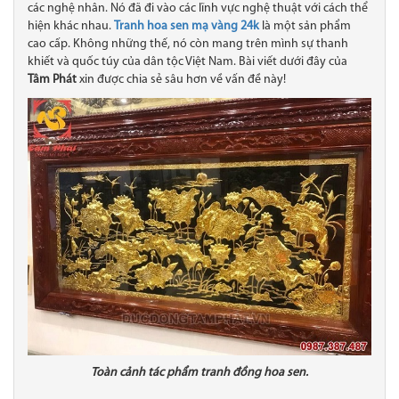
các nghệ nhân. Nó đã đi vào các lĩnh vực nghệ thuật với cách thể
hiện khác nhau.
Tranh hoa sen mạ vàng 24k
là một sản phẩm
cao cấp. Không những thế, nó còn mang trên mình sự thanh
khiết và quốc túy của dân tộc Việt Nam. Bài viết dưới đây của
Tâm Phát
xin được chia sẻ sâu hơn về vấn đề này!
Toàn cảnh tác phẩm tranh đồng hoa sen.