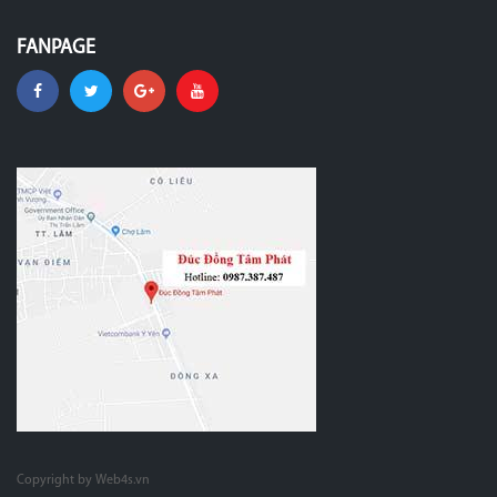
FANPAGE
Copyright by Web4s.vn