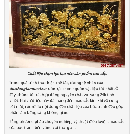
Chất liệu chọn lọc tạo nên sản phẩm cao cấp.
Trong quá trình thực hiện chế tác, các nghệ nhân của
ducdongtamphat.vn
luôn lựa chọn nguồn vật liệu tốt nhất. Ở
đây, chúng tôi kết hợp đồng nguyên chất với vàng 24k tinh
khiết. Hai chất liệu này đã mang đến màu sắc kim khí vô cùng
bắt mắt, rực rỡ. Từ nội dung đến chất liệu của bức tranh đều góp
phần làm bừng sáng không gian.
Bằng phương pháp chuyên nghiệp, kỹ thuật điêu luyện, màu sắc
của bức tranh bền vững với thời gian.