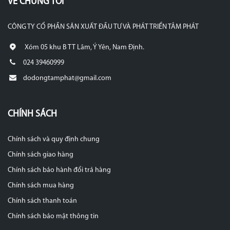
VỀ CHÚNG TÔI
CÔNG TY CỔ PHẦN SẢN XUẤT ĐẦU TƯ VÀ PHÁT TRIỂN TÂM PHÁT
Xóm 05 khu B TT Lâm, Ý Yên, Nam Định.
024 39460999
dodongtamphat@gmail.com
CHÍNH SÁCH
Chính sách và quy định chung
Chính sách giao hàng
Chính sách bảo hành đổi trả hàng
Chính sách mua hàng
Chính sách thanh toán
Chính sách bảo mật thông tin