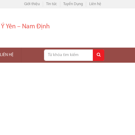
Giới thiệu
Tin tức
Tuyển Dụng
Liên hệ
– Ý Yên – Nam Định
LIÊN HỆ