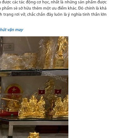
ịu được các tác động cơ học, nhất là những sản phẩm được
ản phẩm sẽ sở hữu thêm một ưu điểm khác. Đó chính là khả
 trạng rơi vỡ, chắc chắn đây luôn là ý nghĩa tinh thần lớn
 hút vận may