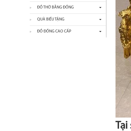
ĐỒ THỜ BẰNG ĐỒNG
QUÀ BIẾU TẶNG
ĐỒ ĐỒNG CAO CẤP
Tại