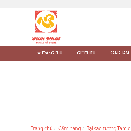
TRANG CHỦ
GIỚI THIỆU
SẢN PHẨM
Trang chủ
Cẩm nang
Tại sao tượng Tam 