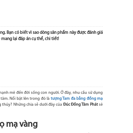
ng. Bạn có biết vì sao dòng sản phẩm này được đánh giá
ang lại đáp án cụ thể, chi tiết!
mạnh mẽ đến đời sống con người. Ở đây, nhu cầu sử dụng
tâm. Nổi bật lên trong đó là
tượng Tam đa bằng đồng mạ
g thủy? Những chia sẻ dưới đây của
Đúc Đồng Tâm Phát
sẽ
họ mạ vàng