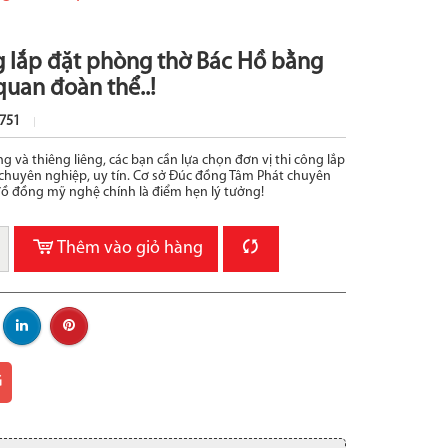
g lắp đặt phòng thờ Bác Hồ bằng
uan đoàn thể..!
751
ng và thiêng liêng, các bạn cần lựa chọn đơn vị thi công lắp
chuyên nghiệp, uy tín. Cơ sở Đúc đồng Tâm Phát chuyên
đồ đồng mỹ nghệ chính là điểm hẹn lý tưởng!
Thêm vào giỏ hàng
G