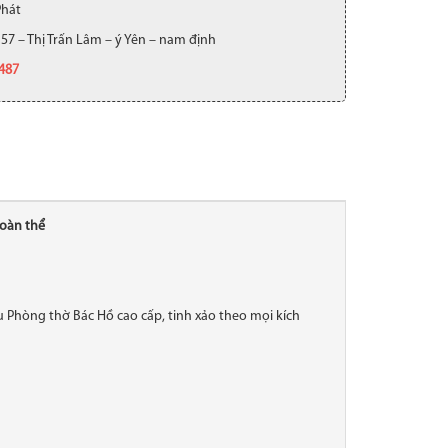
Phát
 57 – Thị Trấn Lâm – ý Yên – nam định
.487
oàn thể
 Phòng thờ Bác Hồ cao cấp, tinh xảo theo mọi kích