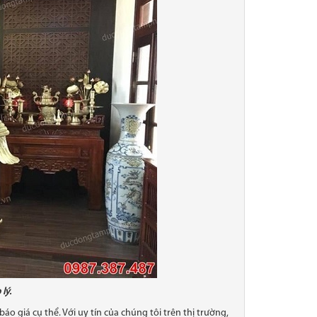
lý.
o giá cụ thể. Với uy tín của chúng tôi trên thị trường,