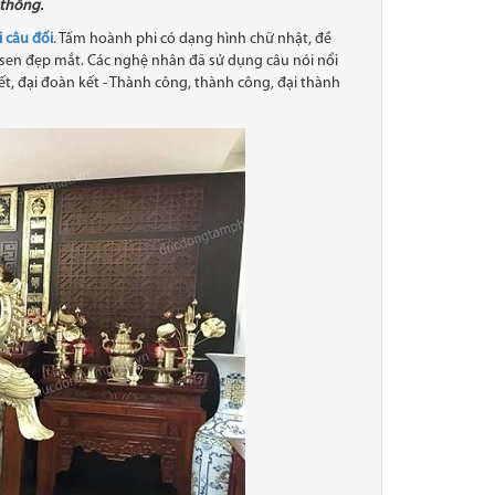
 thống.
 câu đối
. Tấm hoành phi có dạng hình chữ nhật, đề
a sen đẹp mắt. Các nghệ nhân đã sử dụng câu nói nổi
kết, đại đoàn kết - Thành công, thành công, đại thành