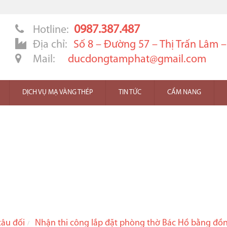
0987.387.487
Hotline:
Địa chỉ:
Số 8 – Đường 57 – Thị Trấn Lâm 
Mail:
ducdongtamphat@gmail.com
DỊCH VỤ MẠ VÀNG THÉP
TIN TỨC
CẨM NANG
câu đối
Nhận thi công lắp đặt phòng thờ Bác Hồ bằng đồ