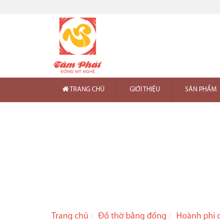
TRANG CHỦ
GIỚI THIỆU
SẢN PHẨM
Trang chủ
Đồ thờ bằng đồng
Hoành phi 