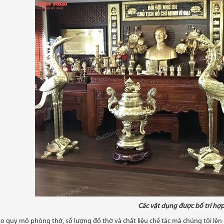
Các vật dụng được bố trí hợp 
o quy mô phòng thờ, số lượng đồ thờ và chất liệu chế tác mà chúng tôi lên bá