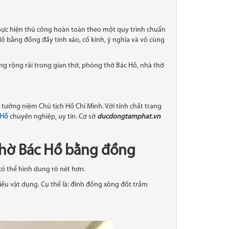
thực hiện thủ công hoàn toàn theo một quy trình chuẩn
 bằng đồng đầy tinh xảo​, cổ kính, ý nghĩa và vô cùng
 rộng rãi trong gian thờ, phòng thờ Bác Hồ, nhà thờ
tưởng niệm Chủ tịch Hồ Chí Minh. Với tính chất trang
 Hồ
chuyên nghiệp, uy tín. Cơ sở
ducdongtamphat.vn
thờ Bác Hồ bằng đồng
có thể hình dung rõ nét hơn.
iều vật dụng. Cụ thể là: đỉnh đồng xông đốt trầm