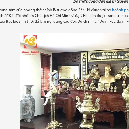
Đồ thờ hướng đến giá trị truyền
 trung tâm của phòng thờ chính là tượng đồng Bác Hồ cùng với bộ
hoành phi
hữ: “Đời đời nhớ ơn Chủ tịch Hồ Chí Minh vĩ đại”. Hai bên được trang trí ho
của Bác lúc sinh thời để làm nội dung câu đối. Đó chính là: “Đoàn kết, đoàn 