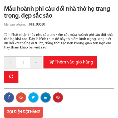
Mẫu hoành phi câu đối nhà thờ họ trang
trọng, đẹp sắc sảo
Mã sản phẩm:
NH_00630
Tâm Phát nhận thấy nhu cầu tìm kiếm các mẫu hoành phi câu đối nhà
thờ họ khá cao. Đây là hình thức để bày tỏ niềm kính trọng, lòng biết
ơn đối với thế hệ đi trước, đồng thời tạo nên không gian tôn nghiêm.
Hãy tham khảo bài viết sau!
Thêm vào giỏ hàng
-
+
GỌI ĐIỆN ĐẶT HÀNG