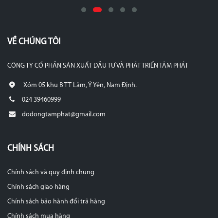
VỀ CHÚNG TÔI
CÔNG TY CỔ PHẦN SẢN XUẤT ĐẦU TƯ VÀ PHÁT TRIỂN TÂM PHÁT
Xóm 05 khu B TT Lâm, Ý Yên, Nam Định.
024 39460999
dodongtamphat@gmail.com
CHÍNH SÁCH
Chính sách và quy định chung
Chính sách giao hàng
Chính sách bảo hành đổi trả hàng
Chính sách mua hàng