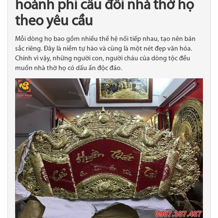
hoành phi câu đối nhà thờ họ
theo yêu cầu
Mỗi dòng họ bao gồm nhiều thế hệ nối tiếp nhau, tạo nên bản
sắc riêng. Đây là niềm tự hào và cũng là một nét đẹp văn hóa.
Chính vì vậy, những người con, người cháu của dòng tộc đều
muốn nhà thờ họ có dấu ấn độc đáo.