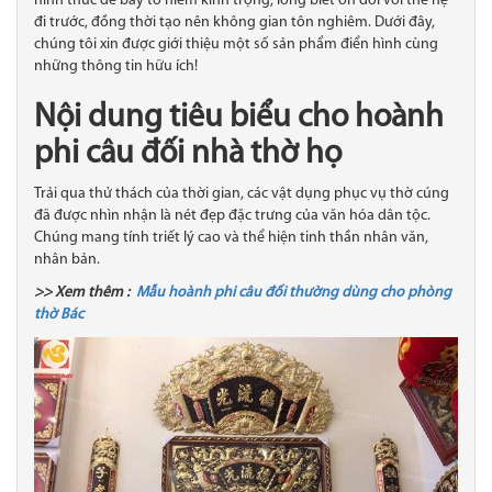
hình thức để bày tỏ niềm kính trọng, lòng biết ơn đối với thế hệ
đi trước, đồng thời tạo nên không gian tôn nghiêm. Dưới đây,
chúng tôi xin được giới thiệu một số sản phẩm điển hình cùng
những thông tin hữu ích!
Nội dung tiêu biểu cho hoành
phi câu đối nhà thờ họ
Trải qua thử thách của thời gian, các vật dụng phục vụ thờ cúng
đã được nhìn nhận là nét đẹp đặc trưng của văn hóa dân tộc.
Chúng mang tính triết lý cao và thể hiện tinh thần nhân văn,
nhân bản.
>> Xem thêm :
Mẫu hoành phi câu đối thường dùng cho phòng
thờ Bác