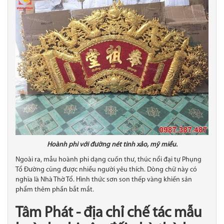
Hoành phi với đường nét tinh xảo, mỹ miều.
Ngoài ra, mẫu hoành phi dạng cuốn thư, thúc nổi đại tự Phụng
Tổ Đường cũng được nhiều người yêu thích. Dòng chữ này có
nghĩa là Nhà Thờ Tổ. Hình thức sơn son thếp vàng khiến sản
phẩm thêm phần bắt mắt.
Tâm Phát - địa chỉ chế tác
mẫu