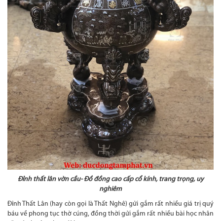
Đỉnh thất lân vờn cầu- Đồ đồng cao cấp cổ kính, trang trọng, uy
nghiêm
Đỉnh Thất Lân (hay còn gọi là Thất Nghê) gửi gắm rất nhiều giá trị quý
báu về phong tục thờ cúng, đồng thời gửi gắm rất nhiều bài học nhân