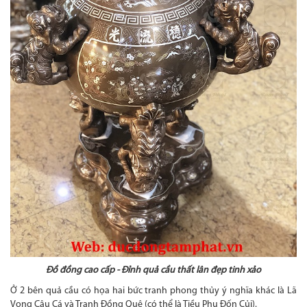
Đồ đồng cao cấp - Đỉnh quả cầu thất lân đẹp tinh xảo
Ở 2 bên quả cầu có họa hai bức tranh phong thủy ý nghĩa khác là Lã
Vọng Câu Cá và Tranh Đồng Quê (có thể là Tiều Phu Đốn Củi).