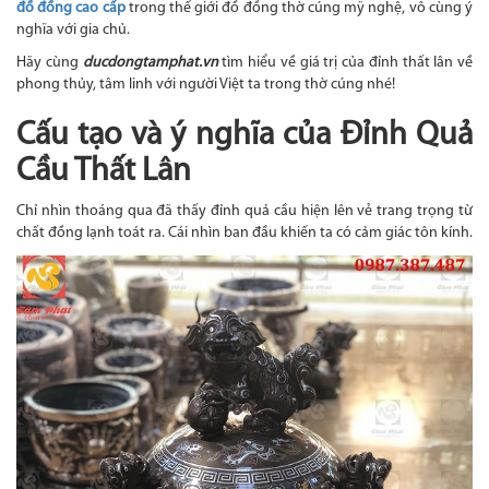
đồ đồng cao cấp
trong thế giới đồ đồng thờ cúng mỹ nghệ, vô cùng ý
nghĩa với gia chủ.
Hãy cùng
ducdongtamphat.vn
tìm hiểu về giá trị của đỉnh thất lân về
phong thủy, tâm linh với người Việt ta trong thờ cúng nhé!
Cấu tạo và ý nghĩa của Đỉnh Quả
Cầu Thất Lân
Chỉ nhìn thoáng qua đã thấy đỉnh quả cầu hiện lên vẻ trang trọng từ
chất đồng lạnh toát ra. Cái nhìn ban đầu khiến ta có cảm giác tôn kính.