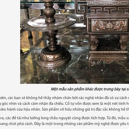
Một mẫu sản phẩm khác được trưng bày tại 
iên, các bạn sẽ không hề thấy nhàm chán bởi các nghệ nhân đã có sự cách 
góc nhìn và cách cảm nhận đa chiều. Cổ tự vốn được xem là một nét tinh hoa
kiêu hãnh của hậu nhân. Sản phẩm sở hữu những giá trị đặc sắc không hề 
ra, các đề tài như lưỡng long chầu nguyệt cũng được tích hợp. Từ đó, mẫu 
mang chút phá cách. Đây là một trong những sản phẩm mỹ nghệ được yêu thí