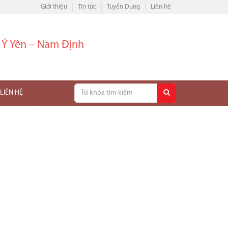
Giới thiệu
Tin tức
Tuyển Dụng
Liên hệ
– Ý Yên – Nam Định
LIÊN HỆ