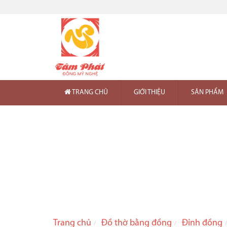
TRANG CHỦ
GIỚI THIỆU
SẢN PHẨM
Trang chủ
Đồ thờ bằng đồng
Đỉnh đồng