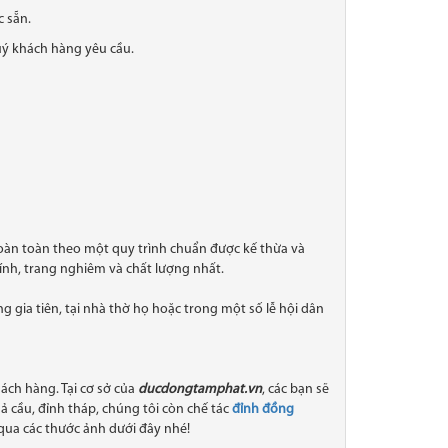
 sẵn.
ý khách hàng yêu cầu.
hoàn toàn theo một quy trình chuẩn được kế thừa và
ính, trang nghiêm và chất lượng nhất.
gia tiên, tại nhà thờ họ hoặc trong một số lễ hội dân
ách hàng. Tại cơ sở của
ducdongtamphat.vn
, các bạn sẽ
 cầu, đỉnh tháp, chúng tôi còn chế tác
đỉnh đồng
qua các thước ảnh dưới đây nhé!