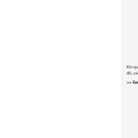
Khi qu
đó, cá
>> Xe