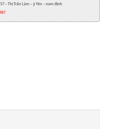
 57 – Thị Trấn Lâm – ý Yên – nam định
.487