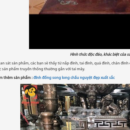
Hình thức độc đáo, khác biệt của 
an sát sản phẩm, các bạn sẽ thấy từ nắp đỉnh, tai đỉnh, quả đỉnh, chân đỉn
c sản phẩm truyền thống thường gắn với tai mây.
m thêm sản phẩm :
đỉnh đồng song long chầu nguyệt đẹp xuất sắc