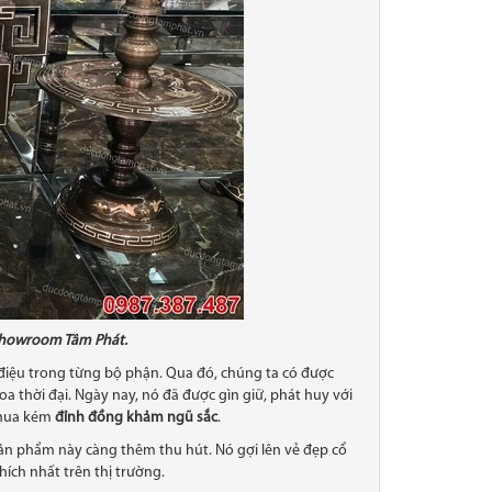
showroom Tâm Phát.
điệu trong từng bộ phận. Qua đó, chúng ta có được
 thời đại. Ngày nay, nó đã được gìn giữ, phát huy với
thua kém
đỉnh đồng khảm ngũ sắc
.
sản phẩm này càng thêm thu hút. Nó gợi lên vẻ đẹp cổ
ch nhất trên thị trường.