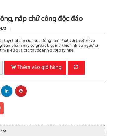
ông, nắp chữ công độc đáo
473
t tuyệt phẩm của Đúc Đồng Tâm Phát với thiết kế vô
. Sản phẩm này có gì đặc biệt mà khiến nhiều người si
tìm hiểu qua các thước ảnh dưới đây nhé!
Thêm vào giỏ hàng
G
Phát