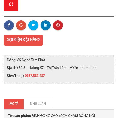
GỌI ĐIỆN ĐẶT HÀNG
Đồng Mỹ Nghệ Tâm Phát
Địa chỉ: Số 8 – đường 57 – Thị Trấn Lâm – ý Yên – nam định
Điện Thoại:
0987.387.487
MÔ TẢ
BÌNH LUẬN
Tên sản phẩm:
ĐỈNH ĐỒNG CAO 60CM CHẠM RỒNG NỔI