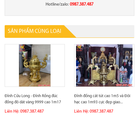
Hotline/zalo:
0987.387.487
SẢN PHẨM CÙNG LOẠI
Đỉnh Cửu Long - Đỉnh Rồng đúc
Đỉnh đồng cát tút cao 1m5 và Đôi
đồng đỏ dát vàng 9999 cao 1m17
hạc cao 1m93 cực đẹp giao...
Liên Hệ: 0987.387.487
Liên Hệ: 0987.387.487