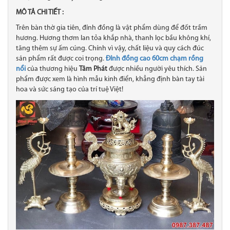
MÔ TẢ CHI TIẾT :
Trên bàn thờ gia tiên, đỉnh đồng là vật phẩm dùng để đốt trầm
hương. Hương thơm lan tỏa khắp nhà, thanh lọc bầu không khí,
tăng thêm sự ấm cúng. Chính vì vậy, chất liệu và quy cách đúc
sản phẩm rất được coi trọng.
Đỉnh đồng cao 60cm chạm rồng
nổi
của thương hiệu
Tâm Phát
được nhiều người yêu thích. Sản
phẩm được xem là hình mẫu kinh điển, khẳng định bàn tay tài
hoa và sức sáng tạo của trí tuệ Việt!