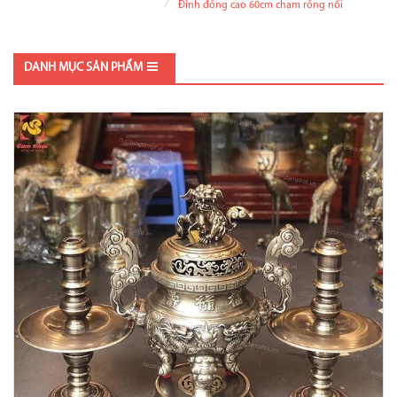
Đỉnh đồng cao 60cm chạm rồng nổi
DANH MỤC SẢN PHẨM