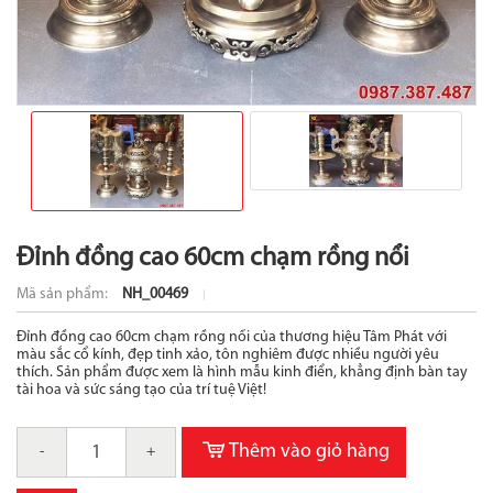
Đỉnh đồng cao 60cm chạm rồng nổi
Mã sản phẩm:
NH_00469
Đỉnh đồng cao 60cm chạm rồng nổi của thương hiệu Tâm Phát với
màu sắc cổ kính, đẹp tinh xảo, tôn nghiêm được nhiều người yêu
thích. Sản phẩm được xem là hình mẫu kinh điển, khẳng định bàn tay
tài hoa và sức sáng tạo của trí tuệ Việt!
Thêm vào giỏ hàng
-
+