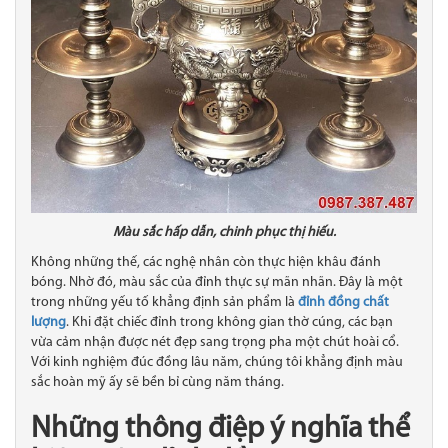
Màu sắc hấp dẫn, chinh phục thị hiếu.
Không những thế, các nghệ nhân còn thực hiện khâu đánh
bóng. Nhờ đó, màu sắc của đỉnh thực sự mãn nhãn. Đây là một
trong những yếu tố khẳng định sản phẩm là
đỉnh đồng chất
lượng
. Khi đặt chiếc đỉnh trong không gian thờ cúng, các bạn
vừa cảm nhận được nét đẹp sang trọng pha một chút hoài cổ.
Với kinh nghiệm đúc đồng lâu năm, chúng tôi khẳng định màu
sắc hoàn mỹ ấy sẽ bền bỉ cùng năm tháng.
Những thông điệp ý nghĩa thể