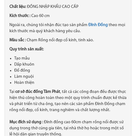
Chất liệu:
ĐỒNG NHẬP KHẨU CAO CẤP
Kích thước :
Cao 60 cm
Ngoài ra, chúng tôi nhận đúc tạo sản phẩm
Đỉnh Đồng
theo mọi
kích thước mà quý khách hàng yêu cầu.
Màu sắc :
Chạm Rồng nổi đẹp cổ kính, tinh xảo.
Quy trình sản xuất:
Tạo mẫu
Dấp khuôn
Đổ đồng
Làm nguội
Hoàn thiện
Tại
cơ sở đúc đồng Tâm Phát
, tất cả các công đoạn đều được thực
hiện thủ công hoàn toàn theo một quy trình chuẩn được kế thừa
và phát triển từ cha ông, tạo nên các sản phẩm Đỉnh Đồng chạm
rồng nổi đẹp, cổ kính, trang nghiêm và chất lượng nhất.
Mục đích sử dụng :
Đỉnh đồng cao 60cm chạm rồng nổi được sử
dụng trong thờ cúng gia tiên, tại nhà thờ họ hoặc trong một số
lễ hội dân gian truyền thống.