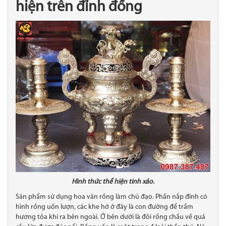
hiện trên đỉnh đồng
Hình thức thể hiện tinh xảo.
Sản phẩm sử dụng hoa văn rồng làm chủ đạo. Phần nắp đỉnh có
hình rồng uốn lượn, các khe hở ở đây là con đường để trầm
hương tỏa khí ra bên ngoài. Ở bên dưới là đôi rồng chầu về quả