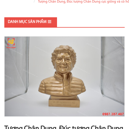
Tượng Chân Dung, Đúc tượng Chân Dung cực giống và có h
DANH MỤC SẢN PHẨM