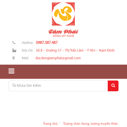
0987.387.487
Hotline:
Địa chỉ:
Số 8 – Đường 57 – Thị Trấn Lâm – Ý Yên – Nam Định
Mail:
ducdongtamphat@gmail.com
Trang chủ
Tượng chân dung, tượng truyền thân