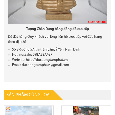
Tượng Chân Dung bằng đồng đỏ cao cấp
Để đặt hàng Quý khách vui lòng liên hệ trực tiếp với Cửa hàng
theo địa chỉ:
Số 8 đường 57, thi trấn Lâm, Ý Yên, Nam Định
Hotline/Zalo:
0987.387.487
Website:
http://ducdongtamphat.vn
Email: ducdongtamphats@gmail.com
SẢN PHẨM CÙNG LOẠI