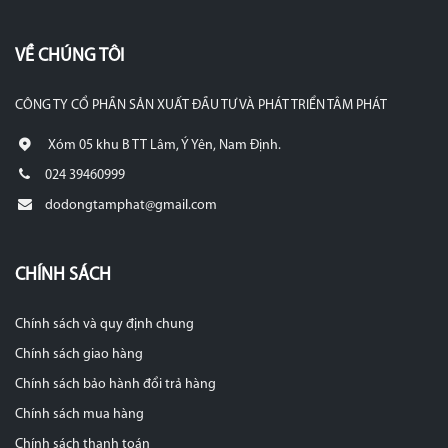
VỀ CHÚNG TÔI
CÔNG TY CỔ PHẦN SẢN XUẤT ĐẦU TƯ VÀ PHÁT TRIỂN TÂM PHÁT
Xóm 05 khu B TT Lâm, Ý Yên, Nam Định.
024 39460999
dodongtamphat@gmail.com
CHÍNH SÁCH
Chính sách và quy định chung
Chính sách giao hàng
Chính sách bảo hành đổi trả hàng
Chính sách mua hàng
Chính sách thanh toán