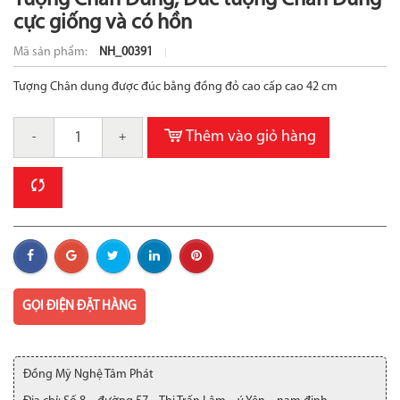
Tượng Chân Dung, Đúc tượng Chân Dung
cực giống và có hồn
Mã sản phẩm:
NH_00391
Tượng Chân dung được đúc bằng đồng đỏ cao cấp cao 42 cm
Thêm vào giỏ hàng
-
+
GỌI ĐIỆN ĐẶT HÀNG
Đồng Mỹ Nghệ Tâm Phát