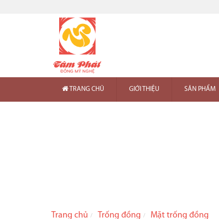
TRANG CHỦ
GIỚI THIỆU
SẢN PHẨM
Trang chủ
Trống đồng
Mặt trống đồng