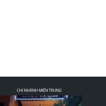
CHI NHÁNH MIỀN TRUNG
prev
next