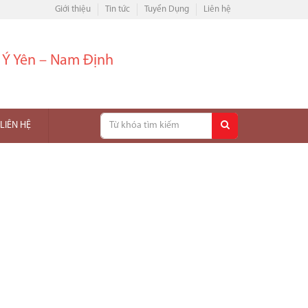
Giới thiệu
Tin tức
Tuyển Dụng
Liên hệ
– Ý Yên – Nam Định
LIÊN HỆ