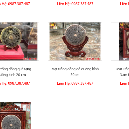
n Hệ: 0987.387.487
Liên Hệ: 0987.387.487
Liên 
trống đồng quà tặng
Mặt trống đồng đỏ đường kính
Mặt Trố
ường kính 20 cm
30cm
Nam 
n Hệ: 0987.387.487
Liên Hệ: 0987.387.487
Liên 