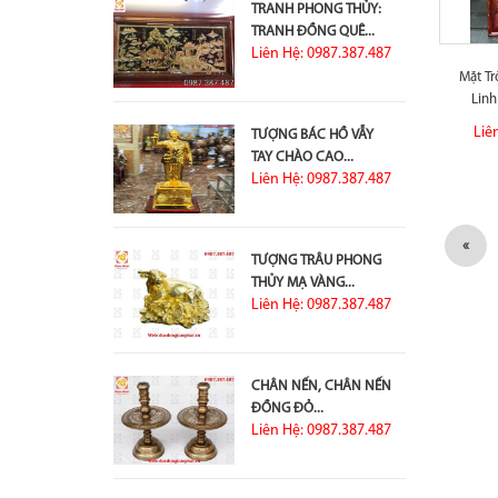
TRANH PHONG THỦY:
TRANH ĐỒNG QUÊ...
Liên Hệ: 0987.387.487
Mặt T
Linh
Liê
TƯỢNG BÁC HỒ VẪY
TAY CHÀO CAO...
Liên Hệ: 0987.387.487
«
TƯỢNG TRÂU PHONG
THỦY MẠ VÀNG...
Liên Hệ: 0987.387.487
CHÂN NẾN, CHÂN NẾN
ĐỒNG ĐỎ...
Liên Hệ: 0987.387.487