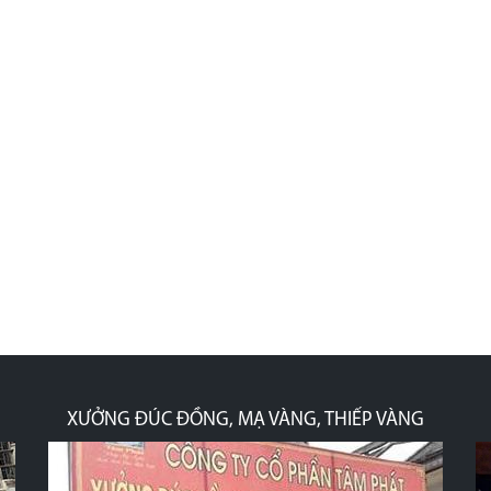
XƯỞNG ĐÚC ĐỒNG, MẠ VÀNG, THIẾP VÀNG