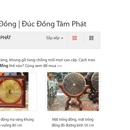
 Đồng | Đúc Đồng Tâm Phát
 PHÁT
Sắp xếp
 vàng, khung gỗ tùng chống mối mọt cao cấp. Cách treo
 đồng
thế nào? Cùng xem để mua >>
g đồng mạ vàng khung
Mặt trống đồng, mặt trống
ỗ vuông 80 cm
đồng đỏ đường kính 50 cm