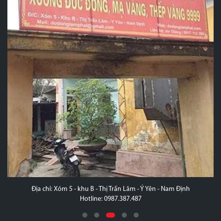
Thành Phố Vinh
Hotline: 0942424999