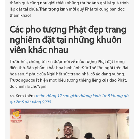
thành quả cũng như giới thiệu những thước ảnh ghi lại quá trình
lắp đặt tại chùa. Trân trọng kính mời quý Phật tử cùng bạn đọc
tham khảo!
Các pho tượng Phật đẹp trang
nghiêm đặt tại những khuôn
viên khác nhau
Trước hết, chúng tôi xin được nói về mẫu tượng Phật đặt trong
điện thờ. Sản phẩm khắc họa hình ảnh Đức Thế Tôn ngồi trên đài
hoa sen. Y phục của Ngài hết sức trang nhã, cổ áo dạng vuông.
Trước ngực xuất hiện một biểu tượng thiêng liêng của đạo Phật,
đó chính là chữ Vạn!
>> Xem thêm
mâm đồng 12 con giáp đường kính 1m8 khung gỗ
gụ 2m5 dát vàng 9999
.