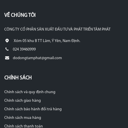
VỀ CHÚNG TÔI
CÔNG TY CỔ PHẦN SẢN XUẤT ĐẦU TƯ VÀ PHÁT TRIỂN TÂM PHÁT
Xóm 05 khu B TT Lâm, Ý Yên, Nam Định.
024 39460999
dodongtamphat@gmail.com
CHÍNH SÁCH
Chính sách và quy định chung
Chính sách giao hàng
Chính sách bảo hành đổi trả hàng
Chính sách mua hàng
Chính sách thanh toán