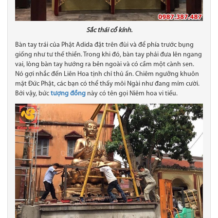
Sắc thái cổ kính.
Bàn tay trái của Phật Adida đặt trên đùi và để phía trước bụng
giống như tư thế thiền. Trong khi đó, bàn tay phải đưa lên ngang
vai, lòng bàn tay hướng ra bên ngoài và có cầm một cành sen.
Nó gợi nhắc đến Liên Hoa tịnh chỉ thủ ấn. Chiêm ngưỡng khuôn
mặt Đức Phật, các bạn có thể thấy môi Ngài như đang mỉm cười.
Bởi vậy, bức
tượng đồng
này có tên gọi Niêm hoa vi tiếu.