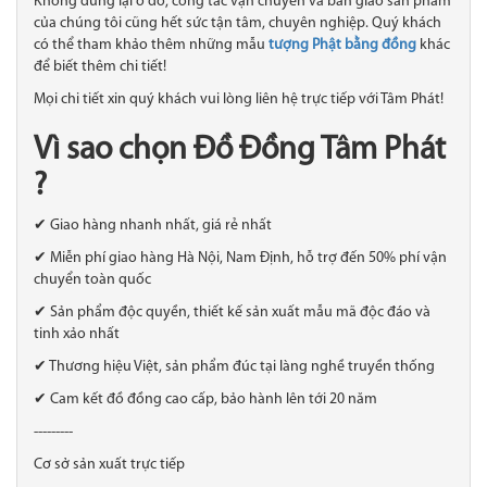
Không dừng lại ở đó, công tác vận chuyển và bàn giao sản phẩm
của chúng tôi cũng hết sức tận tâm, chuyên nghiệp. Quý khách
có thể tham khảo thêm những mẫu
tượng Phật bằng đồng
khác
để biết thêm chi tiết!
Mọi chi tiết xin quý khách vui lòng liên hệ trực tiếp với Tâm Phát!
Vì sao chọn Đồ Đồng Tâm Phát
?
✔ Giao hàng nhanh nhất, giá rẻ nhất
✔ Miễn phí giao hàng Hà Nội, Nam Định, hỗ trợ đến 50% phí vận
chuyển toàn quốc
✔ Sản phẩm độc quyền, thiết kế sản xuất mẫu mã độc đáo và
tinh xảo nhất
✔ Thương hiệu Việt, sản phẩm đúc tại làng nghề truyền thống
✔ Cam kết đồ đồng cao cấp, bảo hành lên tới 20 năm
---------
Cơ sở sản xuất trực tiếp