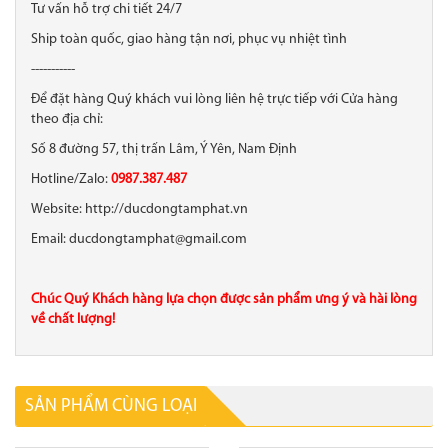
Tư vấn hỗ trợ chi tiết 24/7
Ship toàn quốc, giao hàng tận nơi, phục vụ nhiệt tình
-----------
Để đặt hàng Quý khách vui lòng liên hệ trực tiếp với Cửa hàng
theo địa chỉ:
Số 8 đường 57, thị trấn Lâm, Ý Yên, Nam Định
Hotline/Zalo:
0987.387.487
Website: http://ducdongtamphat.vn
Email: ducdongtamphat@gmail.com
Chúc Quý Khách hàng lựa chọn được sản phẩm ưng ý và hài lòng
về chất lượng!
SẢN PHẨM CÙNG LOẠI