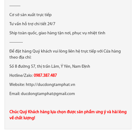
---------
Cơ sở sản xuất trực tiếp
Tư vấn hỗ trợ chi tiết 24/7
Ship toàn quốc, giao hàng tận nơi, phục vụ nhiệt tình
-----------
Để đặt hàng Quý khách vui lòng liên hệ trực tiếp với Cửa hàng
theo địa chỉ:
Số 8 đường 57, thị trấn Lâm, Ý Yên, Nam Định
Hotline/Zalo:
0987.387.487
Website: http://ducdongtamphat.vn
Email: ducdongtamphat@gmail.com
Chúc Quý Khách hàng lựa chọn được sản phẩm ưng ý và hài lòng
về chất lượng!