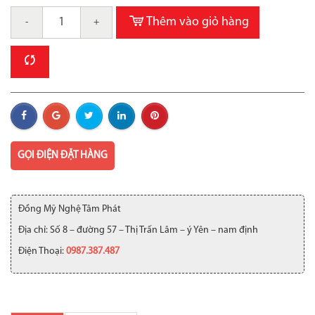
Thêm vào giỏ hàng
-
+
GỌI ĐIỆN ĐẶT HÀNG
Đồng Mỹ Nghệ Tâm Phát
Địa chỉ: Số 8 – đường 57 – Thị Trấn Lâm – ý Yên – nam định
Điện Thoại:
0987.387.487