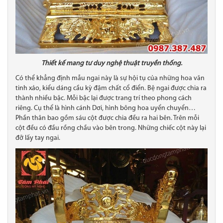
Thiết kế mang tư duy nghệ thuật truyền thống.
Có thể khẳng định mẫu ngai này là sự hội tụ của những hoa văn
tinh xảo, kiểu dáng cầu kỳ đậm chất cổ điển. Bệ ngai được chia ra
thành nhiều bậc. Mỗi bậc lại được trang trí theo phong cách
riêng. Cụ thể là hình cánh Dơi, hình bông hoa uyển chuyển…
Phần thân bao gồm sáu cột được chia đều ra hai bên. Trên mỗi
cột đều có đầu rồng chầu vào bên trong. Những chiếc cột này lại
đỡ lấy tay ngai.