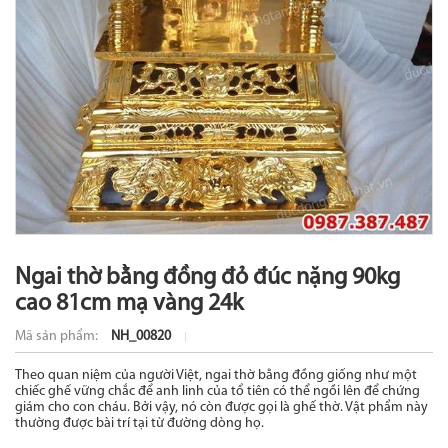
Ngai thờ bằng đồng đỏ đúc nặng 90kg
cao 81cm mạ vàng 24k
Mã sản phẩm:
NH_00820
Theo quan niệm của người Việt, ngai thờ bằng đồng giống như một
chiếc ghế vững chắc để anh linh của tổ tiên có thể ngồi lên để chứng
giám cho con cháu. Bởi vậy, nó còn được gọi là ghế thờ. Vật phẩm này
thường được bài trí tại từ đường dòng họ.