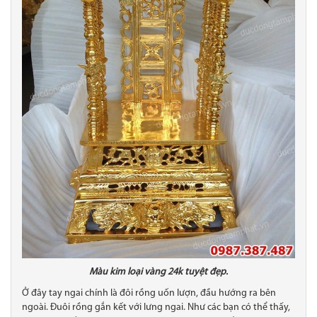
Màu kim loại vàng 24k tuyệt đẹp.
Ở đây tay ngai chính là đôi rồng uốn lượn, đầu hướng ra bên
ngoài. Đuôi rồng gắn kết với lưng ngai. Như các bạn có thể thấy,