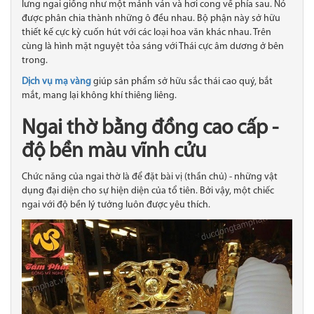
lưng ngai giống như một mảnh ván và hơi cong về phía sau. Nó
được phân chia thành những ô đều nhau. Bộ phận này sở hữu
thiết kế cực kỳ cuốn hút với các loại hoa văn khác nhau. Trên
cùng là hình mặt nguyệt tỏa sáng với Thái cực âm dương ở bên
trong.
Dịch vụ mạ vàng
giúp sản phẩm sở hữu sắc thái cao quý, bắt
mắt, mang lại không khí thiêng liêng.
Ngai thờ bằng đồng cao cấp -
độ bền màu vĩnh cửu
Chức năng của ngai thờ là để đặt bài vị (thần chủ) - những vật
dụng đại diện cho sự hiện diện của tổ tiên. Bởi vậy, một chiếc
ngai với độ bền lý tưởng luôn được yêu thích.