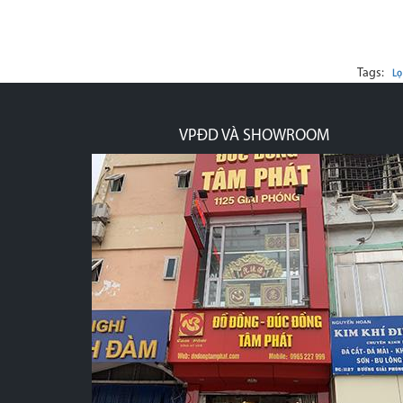
Tags:
Lọ
VPĐD VÀ SHOWROOM