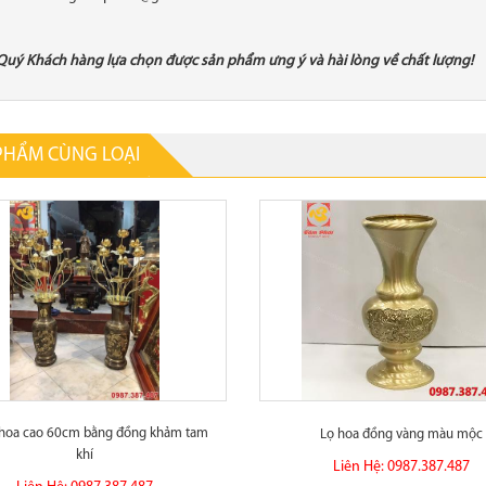
Quý Khách hàng lựa chọn được sản phẩm ưng ý và hài lòng về chất lượng!
PHẨM CÙNG LOẠI
 hoa cao 60cm bằng đồng khảm tam
Lọ hoa đồng vàng màu mộc
khí
Liên Hệ: 0987.387.487