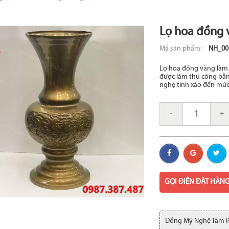
Lọ hoa đồng
Mã sản phẩm:
NH_00
Lọ hoa đồng vàng làm 
được làm thủ công bằ
nghệ tinh xảo đến mức
-
+
GỌI ĐIỆN ĐẶT HÀN
Đồng Mỹ Nghệ Tâm 