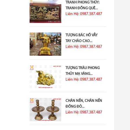
TRANH PHONG THỦY:
TRANH ĐỒNG QUÊ...
Liên Hệ: 0987.387.487
TƯỢNG BÁC HỒ VẪY
TAY CHÀO CAO...
Liên Hệ: 0987.387.487
TƯỢNG TRÂU PHONG
THỦY MẠ VÀNG...
Liên Hệ: 0987.387.487
CHÂN NẾN, CHÂN NẾN
ĐỒNG ĐỎ...
Liên Hệ: 0987.387.487