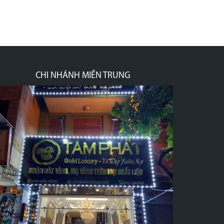
CHI NHÁNH MIỀN TRUNG
prev
next