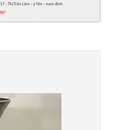
 57 – Thị Trấn Lâm – ý Yên – nam định
.487