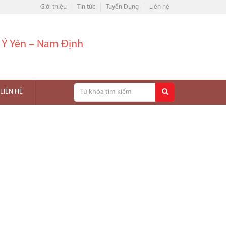
Giới thiệu
Tin tức
Tuyển Dụng
Liên hệ
– Ý Yên – Nam Định
LIÊN HỆ