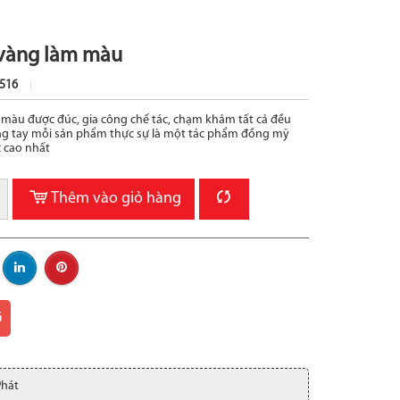
 vàng làm màu
516
màu được đúc, gia công chế tác, chạm khảm tất cả đều
ng tay mỗi sản phẩm thực sự là một tác phẩm đồng mỹ
 cao nhất
Thêm vào giỏ hàng
G
Phát