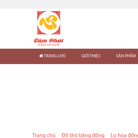
TRANG CHỦ
GIỚI THIỆU
SẢN PHẨM
Trang chủ
Đồ thờ bằng đồng
Lọ hoa đồn