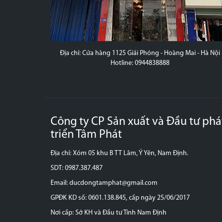
 - Nam Định
Địa chỉ: Cửa hàng 1125 Giải Phóng - Hoàng Mai - Hà Nội
Hotline: 0944838888
Công ty CP Sản xuất và Đầu tư phá
triển Tâm Phát
Địa chỉ: Xóm 05 khu B TT Lâm, Ý Yên, Nam Định.
SDT: 0987.387.487
Email: ducdongtamphat@gmail.com
GPĐK KD số: 0601.138.845, cấp ngày 25/06/2017
Nơi cấp: Sở KH và Đầu tư Tỉnh Nam Định