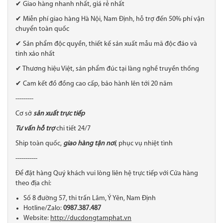
✔ Giao hàng nhanh nhất, giá rẻ nhất
✔ Miễn phí giao hàng Hà Nội, Nam Định, hỗ trợ đến 50% phí vận
chuyển toàn quốc
✔ Sản phẩm độc quyền, thiết kế sản xuất mẫu mã độc đáo và
tinh xảo nhất
✔ Thương hiệu Việt, sản phẩm đúc tại làng nghề truyền thống
✔ Cam kết đồ đồng cao cấp, bảo hành lên tới 20 năm
---------
Cơ sở
sản xuất trực tiếp
Tư vấn hỗ trợ
chi tiết 24/7
Ship toàn quốc,
giao hàng tận nơi
, phục vụ nhiệt tình
-----------
Để đặt hàng Quý khách vui lòng liên hệ trực tiếp với Cửa hàng
theo địa chỉ:
Số 8 đường 57, thi trấn Lâm, Ý Yên, Nam Định
Hotline/Zalo:
0987.387.487
Website:
http://ducdongtamphat.vn