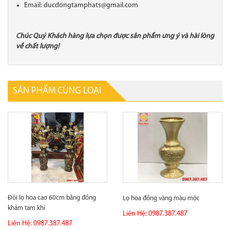
Email: ducdongtamphats@gmail.com
Chúc Quý Khách hàng lựa chọn được sản phẩm ưng ý và hài lòng
về chất lượng!
SẢN PHẨM CÙNG LOẠI
Đôi lọ hoa cao 60cm bằng đồng
Lọ hoa đồng vàng màu mộc
khảm tam khí
Liên Hệ: 0987.387.487
Liên Hệ: 0987.387.487