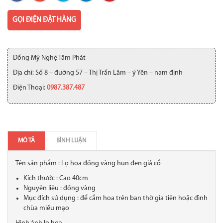
GỌI ĐIỆN ĐẶT HÀNG
Đồng Mỹ Nghệ Tâm Phát
Địa chỉ: Số 8 – đường 57 – Thị Trấn Lâm – ý Yên – nam định
Điện Thoại:
0987.387.487
MÔ TẢ
BÌNH LUẬN
Tên sản phẩm : Lọ hoa đồng vàng hun đen giả cổ
Kích thước : Cao 40cm
Nguyên liệu : đồng vàng
Mục đích sử dụng : để cắm hoa trên ban thờ gia tiên hoặc đình
chùa miếu mạo