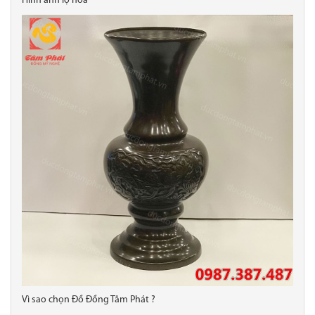
Hình ảnh lọ hoa
Vì sao chọn Đồ Đồng Tâm Phát ?