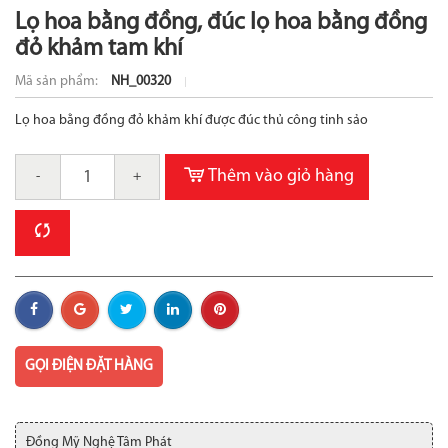
Lọ hoa bằng đồng, đúc lọ hoa bằng đồng
đỏ khảm tam khí
Mã sản phẩm:
NH_00320
Lọ hoa bằng đồng đỏ khảm khí được đúc thủ công tinh sảo
Thêm vào giỏ hàng
-
+
GỌI ĐIỆN ĐẶT HÀNG
Đồng Mỹ Nghệ Tâm Phát