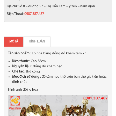
Địa chỉ: Số 8 – đường 57 – Thị Trấn Lâm – ý Yên – nam định
Điện Thoại:
0987.387.487
MÔ TẢ
BÌNH LUẬN
Tên sản phẩm
: Lọ hoa bằng đồng đỏ khảm tam khí
Kích thước
: Cao 38cm
Nguyên liệu
: đồng đỏ khảm bạc
Chế tác
: thủ công
Mục đích sử dụng
: để cắm hoa thờ trên ban thờ gia tiên hoặc
đình chùa
Hình ảnh đôi lọ hoa