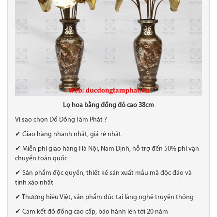
Lọ hoa bằng đồng đỏ cao 38cm
Vì sao chọn Đồ Đồng Tâm Phát ?
✔ Giao hàng nhanh nhất, giá rẻ nhất
✔ Miễn phí giao hàng Hà Nội, Nam Định, hỗ trợ đến 50% phí vận
chuyển toàn quốc
✔ Sản phẩm độc quyền, thiết kế sản xuất mẫu mã độc đáo và
tinh xảo nhất
✔ Thương hiệu Việt, sản phẩm đúc tại làng nghề truyền thống
✔ Cam kết đồ đồng cao cấp, bảo hành lên tới 20 năm