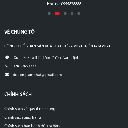
Hotline: 0944838888
VỀ CHÚNG TÔI
CÔNG TY CỔ PHẦN SẢN XUẤT ĐẦU TƯ VÀ PHÁT TRIỂN TÂM PHÁT
Xóm 05 khu B TT Lâm, Ý Yên, Nam Định.
024 39460999
dodongtamphat@gmail.com
CHÍNH SÁCH
Chính sách và quy định chung
Chính sách giao hàng
Chính sách bảo hành đổi trả hàng