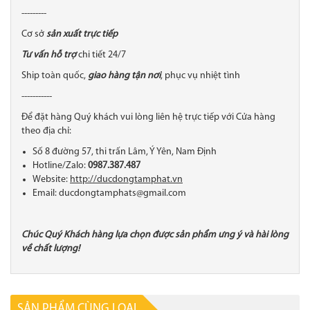
---------
Cơ sở
sản xuất trực tiếp
Tư vấn hỗ trợ
chi tiết 24/7
Ship toàn quốc,
giao hàng tận nơi
, phục vụ nhiệt tình
-----------
Để đặt hàng Quý khách vui lòng liên hệ trực tiếp với Cửa hàng
theo địa chỉ:
Số 8 đường 57, thi trấn Lâm, Ý Yên, Nam Định
Hotline/Zalo:
0987.387.487
Website:
http://ducdongtamphat.vn
Email: ducdongtamphats@gmail.com
Chúc Quý Khách hàng lựa chọn được sản phẩm ưng ý và hài lòng
về chất lượng!
SẢN PHẨM CÙNG LOẠI