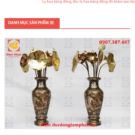
Lọ hoa bằng đồng, đúc lọ hoa bằng đồng đỏ khảm tam kh
DANH MỤC SẢN PHẨM