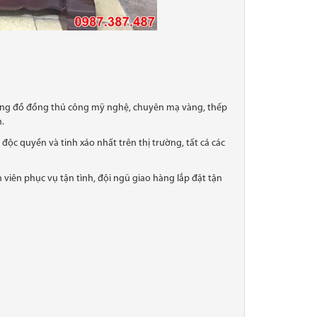
hàng đồ đồng thủ công mỹ nghệ, chuyên mạ vàng, thếp
.
ộc quyền và tinh xảo nhất trên thị trường, tất cả các
viên phục vụ tận tình, đội ngũ giao hàng lắp đặt tận