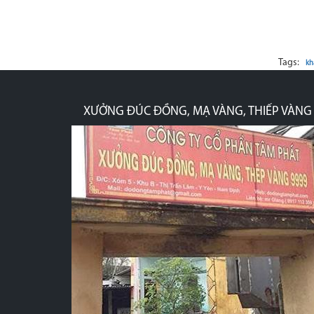
Tags:
kh
XƯỞNG ĐÚC ĐỒNG, MẠ VÀNG, THIẾP VÀNG