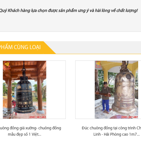
Quý Khách hàng lựa chọn được sản phẩm ưng ý và hài lòng về chất lượng!
PHẨM CÙNG LOẠI
uông đồng giá xưởng- chuông đồng
Đúc chuông đồng tại công trình C
mẫu đẹp số 1 Việt...
Linh - Hải Phòng cao 1m7...