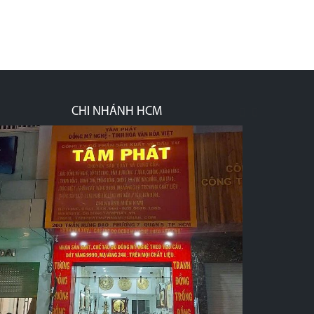
CHI NHÁNH HCM
prev
next