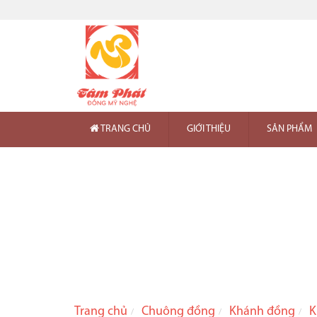
TRANG CHỦ
GIỚI THIỆU
SẢN PHẨM
Trang chủ
Chuông đồng
Khánh đồng
K