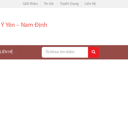
Giới thiệu
Tin tức
Tuyển Dụng
Liên hệ
– Ý Yên – Nam Định
LIÊN HỆ