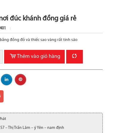
nơi đúc khánh đồng giá rẻ
401
ằng đồng đỏ và thiếc sao vàng rất tinh sảo
Thêm vào giỏ hàng
G
Phát
 57 – Thị Trấn Lâm – ý Yên – nam định