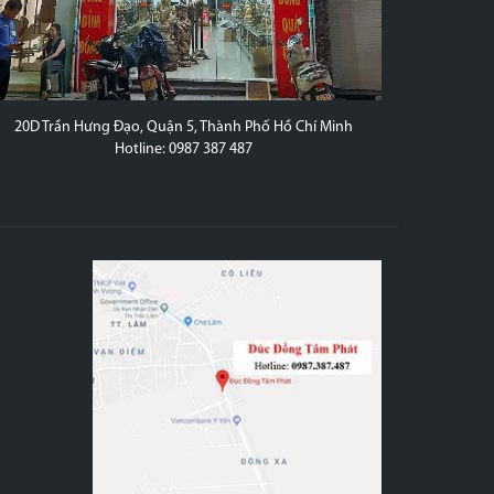
20D Trần Hưng Đạo, Quận 5, Thành Phố Hồ Chí Minh
Hotline: 0987 387 487