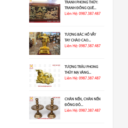
TRANH PHONG THỦY:
TRANH ĐỒNG QUÊ...
Liên Hệ: 0987.387.487
TƯỢNG BÁC HỒ VẪY
TAY CHÀO CAO...
Liên Hệ: 0987.387.487
TƯỢNG TRÂU PHONG
THỦY MẠ VÀNG...
Liên Hệ: 0987.387.487
CHÂN NẾN, CHÂN NẾN
ĐỒNG ĐỎ...
Liên Hệ: 0987.387.487