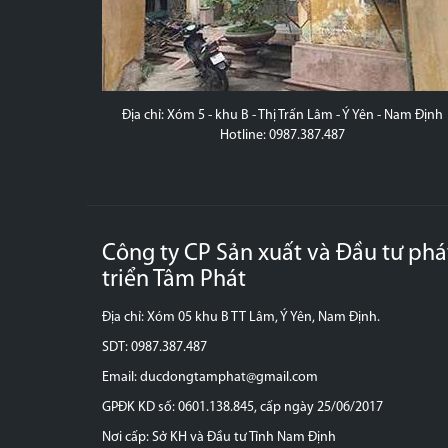
 - Hà Nội
Địa chỉ: Xóm 5 - khu B - Thị Trấn Lâm - Ý Yên - Nam Định
Hotline: 0987.387.487
Công ty CP Sản xuất và Đầu tư phá
triển Tâm Phát
Địa chỉ: Xóm 05 khu B TT Lâm, Ý Yên, Nam Định.
SDT: 0987.387.487
Email: ducdongtamphat@gmail.com
GPĐK KD số: 0601.138.845, cấp ngày 25/06/2017
Nơi cấp: Sở KH và Đầu tư Tỉnh Nam Định