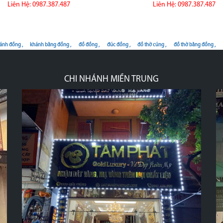
Liên Hệ: 0987.387.487
Liên Hệ: 0987.387.487
ánh đồng ,
khánh bằng đồng ,
đồ đồng ,
đúc đồng ,
đồ thờ cúng ,
đồ thờ bằng đồng ,
CHI NHÁNH MIỀN TRUNG