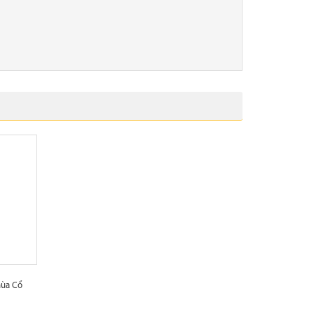
hùa Cổ