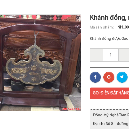
Khánh đồng, 
Mã sản phẩm:
NH_00
Khánh đồng được đúc b
-
+
GỌI ĐIỆN ĐẶT HÀN
Đồng Mỹ Nghệ Tâm 
Địa chỉ: Số 8 – đường