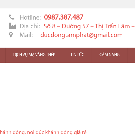
0987.387.487
Hotline:
Địa chỉ:
Số 8 – Đường 57 – Thị Trấn Lâm 
Mail:
ducdongtamphat@gmail.com
DỊCH VỤ MẠ VÀNG THÉP
TIN TỨC
CẨM NANG
hánh đồng, nơi đúc khánh đồng giá rẻ