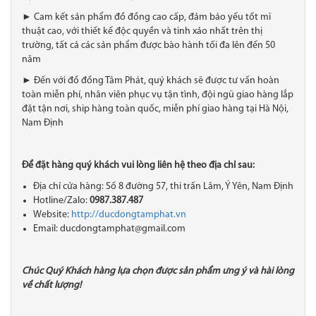
► Cam kết sản phẩm đồ đồng cao cấp, đảm bảo yếu tốt mĩ
thuật cao, với thiết kế độc quyền và tinh xảo nhất trên thị
trường, tất cả các sản phẩm được bào hành tối đa lên đến 50
năm
► Đến với đồ đồng Tâm Phát, quý khách sẽ được tư vấn hoàn
toàn miễn phí, nhân viên phục vụ tận tình, đội ngũ giao hàng lắp
đặt tận nơi, ship hàng toàn quốc, miễn phí giao hàng tại Hà Nội,
Nam Định
Để đặt hàng quý khách vui lòng liên hệ theo địa chỉ sau:
Địa chỉ cửa hàng: Số 8 đường 57, thi trấn Lâm, Ý Yên, Nam Định
Hotline/Zalo:
0987.387.487
Website:
http://ducdongtamphat.vn
Email: ducdongtamphat@gmail.com
Chúc Quý Khách hàng lựa chọn được sản phẩm ưng ý và hài lòng
về chất lượng!