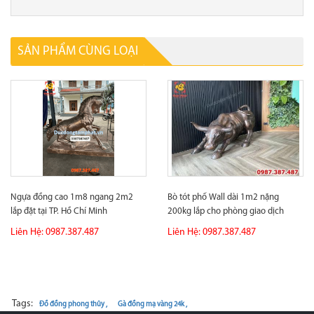
SẢN PHẨM CÙNG LOẠI
Ngựa đồng cao 1m8 ngang 2m2
Bò tót phố Wall dài 1m2 nặng
lắp đặt tại TP. Hồ Chí Minh
200kg lắp cho phòng giao dịch
chứng...
Liên Hệ: 0987.387.487
Liên Hệ: 0987.387.487
Tags:
Đồ đồng phong thủy ,
Gà đồng mạ vàng 24k ,