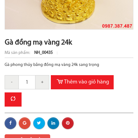
Gà đồng mạ vàng 24k
Mã sản phẩm:
NH_00435
Gà phong thủy bằng đồng mạ vàng 24k sang trọng
Thêm vào giỏ hàng
-
+