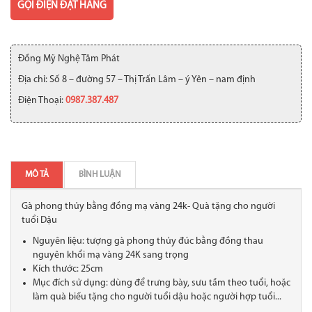
GỌI ĐIỆN ĐẶT HÀNG
Đồng Mỹ Nghệ Tâm Phát
Địa chỉ: Số 8 – đường 57 – Thị Trấn Lâm – ý Yên – nam định
Điện Thoại:
0987.387.487
MÔ TẢ
BÌNH LUẬN
Gà phong thủy bằng đồng mạ vàng 24k- Quà tặng cho người
tuổi Dậu
Nguyên liệu: tượng gà phong thủy đúc bằng đồng thau
nguyên khổi mạ vàng 24K sang trọng
Kích thước: 25cm
Mục đích sử dụng: dùng để trưng bày, sưu tầm theo tuổi, hoặc
làm quà biếu tặng cho người tuổi dậu hoặc người hợp tuổi...