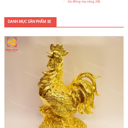
Gà đồng mạ vàng 24k
DANH MỤC SẢN PHẨM