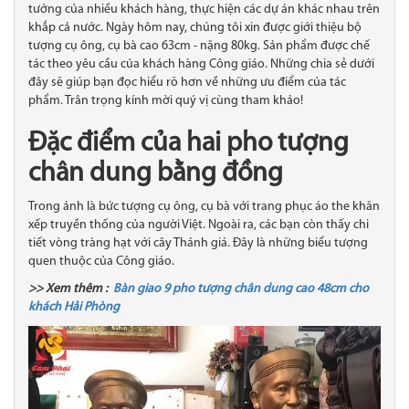
tưởng của nhiều khách hàng, thực hiện các dự án khác nhau trên
khắp cả nước. Ngày hôm nay, chúng tôi xin được giới thiệu bộ
tượng cụ ông, cụ bà cao 63cm - nặng 80kg. Sản phẩm được chế
tác theo yêu cầu của khách hàng Công giáo. Những chia sẻ dưới
đây sẽ giúp bạn đọc hiểu rõ hơn về những ưu điểm của tác
phẩm. Trân trọng kính mời quý vị cùng tham khảo!
Đặc điểm của hai pho tượng
chân dung bằng đồng
Trong ảnh là bức tượng cụ ông, cụ bà với trang phục áo the khăn
xếp truyền thống của người Việt. Ngoài ra, các bạn còn thấy chi
tiết vòng tràng hạt với cây Thánh giá. Đây là những biểu tượng
quen thuộc của Công giáo.
>> Xem thêm :
Bàn giao 9 pho tượng chân dung cao 48cm cho
khách Hải Phòng