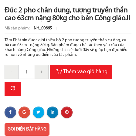
Đúc 2 pho chân dung, tượng truyền thần
cao 63cm nặng 80kg cho bên Công giáo.!!
Mã sản phẩm:
NH_00665
Tâm Phát xin được giới thiệu bộ 2 pho tượng truyền thần cụ ông, cụ
bà cao 63cm - nặng 80kg. Sản phẩm được chế tác theo yêu cầu của
khách hàng Công giáo. Những chia sẻ dưới đây sẽ giúp bạn đọc hiểu
rõ hơn về những ưu điểm của tác phẩm.
Thêm vào giỏ hàng
-
+
GỌI ĐIỆN ĐẶT HÀNG