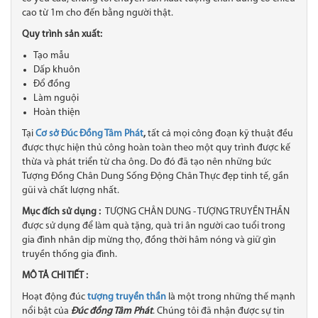
cao từ 1m cho đến bằng người thật.
Quy trình sản xuất:
Tạo mẫu
Dấp khuôn
Đổ đồng
Làm nguội
Hoàn thiện
Tại
Cơ sở Đúc Đồng Tâm Phát
,
tất cả mọi công đoạn kỹ thuật đều
được thực hiện thủ công hoàn toàn theo một quy trình được kế
thừa và phát triển từ cha ông. Do đó đã tạo nên những bức
Tượng Đồng Chân Dung Sống Động Chân Thực đẹp tinh tế​, gần
gũi và chất lượng nhất.
Mục đích sử dụng :
TƯỢNG CHÂN DUNG - TƯỢNG TRUYỀN THẦN
được sử dụng để làm quà tặng, quà tri ân người cao tuổi trong
gia đình nhân dịp mừng thọ, đồng thời hâm nóng và giữ gìn
truyền thống gia đình.
MÔ TẢ CHI TIẾT :
Hoạt động đúc
tượng truyền thần
là một trong những thế mạnh
nổi bật của
Đúc đồng Tâm Phát
. Chúng tôi đã nhận được sự tin