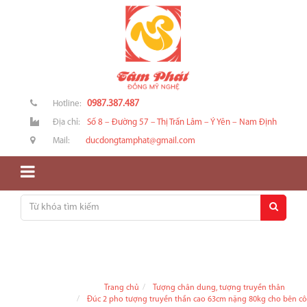
0987.387.487
Hotline:
Địa chỉ:
Số 8 – Đường 57 – Thị Trấn Lâm – Ý Yên – Nam Định
Mail:
ducdongtamphat@gmail.com
Trang chủ
Tượng chân dung, tượng truyền thân
Đúc 2 pho tượng truyền thần cao 63cm nặng 80kg cho bên c