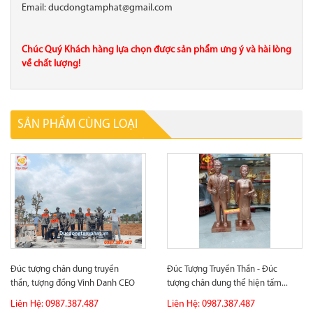
Email: ducdongtamphat@gmail.com
Chúc Quý Khách hàng lựa chọn được sản phẩm ưng ý và hài lòng
về chất lượng!
SẢN PHẨM CÙNG LOẠI
Đúc tượng chân dung truyền
Đúc Tượng Truyền Thần - Đúc
thần, tượng đồng Vinh Danh CEO
tượng chân dung thể hiện tấm...
Group...
Liên Hệ: 0987.387.487
Liên Hệ: 0987.387.487