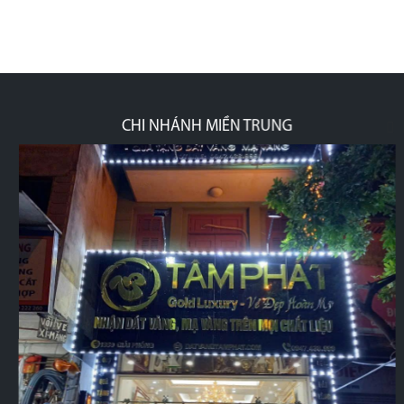
CHI NHÁNH MIỀN TRUNG
p