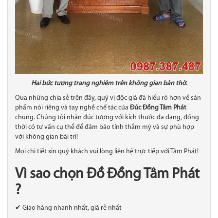
Hai bức tượng trang nghiêm trên không gian bàn thờ.
Qua những chia sẻ trên đây, quý vị độc giả đã hiểu rõ hơn về sản
phẩm nói riêng và tay nghề chế tác của
Đúc Đồng Tâm Phát
chung. Chúng tôi nhận đúc tượng với kích thước đa dạng, đồng
thời có tư vấn cụ thể để đảm bảo tính thẩm mỹ và sự phù hợp
với không gian bài trí!
Mọi chi tiết xin quý khách vui lòng liên hệ trực tiếp với Tâm Phát!
Vì sao chọn Đồ Đồng Tâm Phát
?
✔ Giao hàng nhanh nhất, giá rẻ nhất