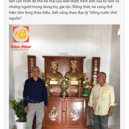
làm cần thiết để thế hệ mai sau biết được hình ảnh của tổ tiên và
những người trong dòng họ, gia tộc. Đồng thời, nó cũng thể
hiện tấm lòng thảo hiếu, biết sống theo đạo lý “Uống nước nhớ
nguồn”.