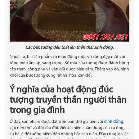
Các bức tượng đều toát lên thần thái sinh động.
Ngoài ra, hai sản phẩm có màu đồng mộc vô cùng đẹp mắt với
tông màu ấm áp, sang trọng. Bề mặt của tượng được đánh bóng
cẩn thận, công phu và vẫn giữ được biểu cảm. Thêm vào đó, hình
khối của bức tượng cũng rất hài hòa, cân đối.
Ý nghĩa của hoạt động đúc
tượng truyền thần người thân
trong gia đình
Ở đây, sản phẩm được đặt trên bàn thờ gia tiên với
đỉnh đồng
,
cặp nến thờ và đôi câu đối. Việc tái hiện chân dung của cụ ông,
cụ bà là để tưởng niệm đến những bậc cao niên. Đây cũng là việc