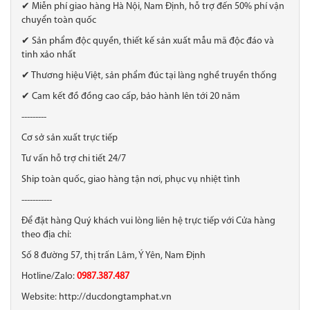
✔ Miễn phí giao hàng Hà Nội, Nam Định, hỗ trợ đến 50% phí vận
chuyển toàn quốc
✔ Sản phẩm độc quyền, thiết kế sản xuất mẫu mã độc đáo và
tinh xảo nhất
✔ Thương hiệu Việt, sản phẩm đúc tại làng nghề truyền thống
✔ Cam kết đồ đồng cao cấp, bảo hành lên tới 20 năm
---------
Cơ sở sản xuất trực tiếp
Tư vấn hỗ trợ chi tiết 24/7
Ship toàn quốc, giao hàng tận nơi, phục vụ nhiệt tình
-----------
Để đặt hàng Quý khách vui lòng liên hệ trực tiếp với Cửa hàng
theo địa chỉ:
Số 8 đường 57, thị trấn Lâm, Ý Yên, Nam Định
Hotline/Zalo:
0987.387.487
Website: http://ducdongtamphat.vn