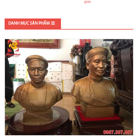
giáo
DANH MỤC SẢN PHẨM