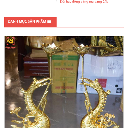
Đôi hạc đồng vàng mạ vàng 24k
DANH MỤC SẢN PHẨM