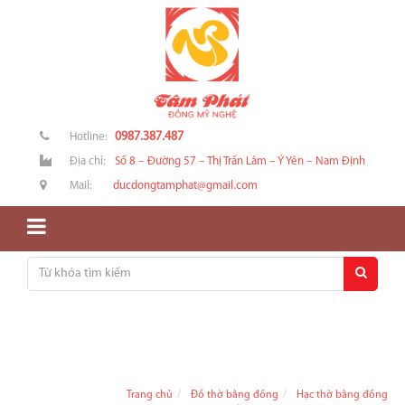
0987.387.487
Hotline:
Địa chỉ:
Số 8 – Đường 57 – Thị Trấn Lâm – Ý Yên – Nam Định
Mail:
ducdongtamphat@gmail.com
Trang chủ
Đồ thờ bằng đồng
Hạc thờ bằng đồng