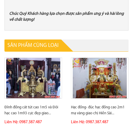
Chúc Quý Khách hàng lựa chọn được sản phẩm ưng ý và hài lòng
về chất lượng!
SẢN PHẨM CÙNG LOẠI
Đỉnh đồng cát tút cao 1m5 và Đôi
Hạc đồng- đúc hạc đồng cao 2m1
hạc cao 1m93 cực đẹp giao...
mạ vàng giao chị Hiền Sài...
Liên Hệ: 0987.387.487
Liên Hệ: 0987.387.487