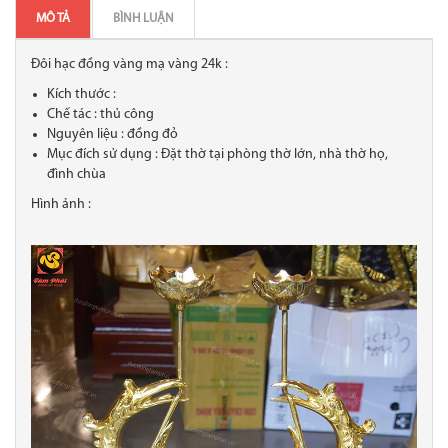
MÔ TẢ
BÌNH LUẬN
Đôi hạc đồng vàng mạ vàng 24k :
Kích thước :
Chế tác : thủ công
Nguyên liệu : đồng đỏ
Mục đích sử dụng : Đặt thờ tại phòng thờ lớn, nhà thờ họ,
đình chùa
Hình ảnh :