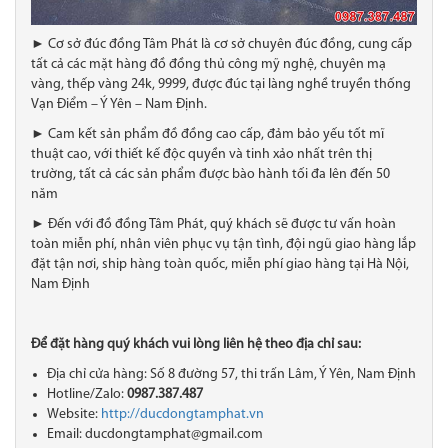
► Cơ sở đúc đồng Tâm Phát là cơ sở chuyên đúc đồng, cung cấp
tất cả các mặt hàng đồ đồng thủ công mỹ nghệ, chuyên mạ
vàng, thếp vàng 24k, 9999, được đúc tại làng nghề truyền thống
Vạn Điểm – Ý Yên – Nam Định.
► Cam kết sản phẩm đồ đồng cao cấp, đảm bảo yếu tốt mĩ
thuật cao, với thiết kế độc quyền và tinh xảo nhất trên thị
trường, tất cả các sản phẩm được bào hành tối đa lên đến 50
năm
► Đến với đồ đồng Tâm Phát, quý khách sẽ được tư vấn hoàn
toàn miễn phí, nhân viên phục vụ tận tình, đội ngũ giao hàng lắp
đặt tận nơi, ship hàng toàn quốc, miễn phí giao hàng tại Hà Nội,
Nam Định
Để đặt hàng quý khách vui lòng liên hệ theo địa chỉ sau:
Địa chỉ cửa hàng: Số 8 đường 57, thi trấn Lâm, Ý Yên, Nam Định
Hotline/Zalo:
0987.387.487
Website:
http://ducdongtamphat.vn
Email: ducdongtamphat@gmail.com