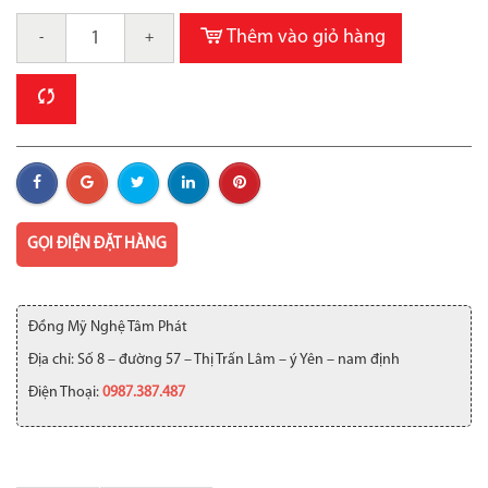
Thêm vào giỏ hàng
-
+
GỌI ĐIỆN ĐẶT HÀNG
Đồng Mỹ Nghệ Tâm Phát
Địa chỉ: Số 8 – đường 57 – Thị Trấn Lâm – ý Yên – nam định
Điện Thoại:
0987.387.487