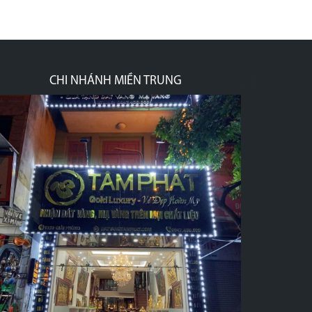
CHI NHÁNH MIỀN TRUNG
prev
next