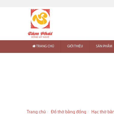
TRANG CHỦ
GIỚI THIỆU
SẢN PHẨM
Trang chủ
Đồ thờ bằng đồng
Hạc thờ bằ