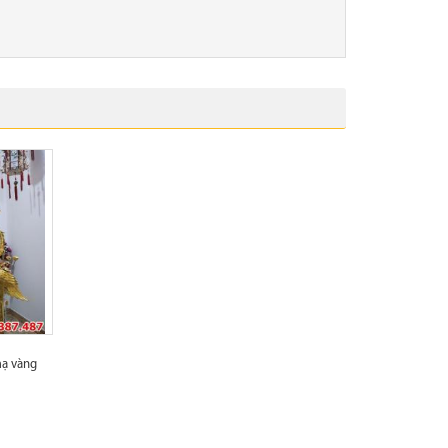
mạ vàng