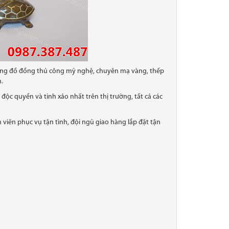
hàng đồ đồng thủ công mỹ nghệ, chuyên mạ vàng, thếp
.
ộc quyền và tinh xảo nhất trên thị trường, tất cả các
viên phục vụ tận tình, đội ngũ giao hàng lắp đặt tận