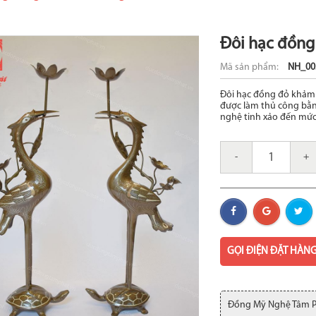
Đôi hạc đồng
Mã sản phẩm:
NH_00
Đôi hạc đồng đỏ khảm 
được làm thủ công bằ
nghệ tinh xảo đến mức
-
+
GỌI ĐIỆN ĐẶT HÀN
Đồng Mỹ Nghệ Tâm 