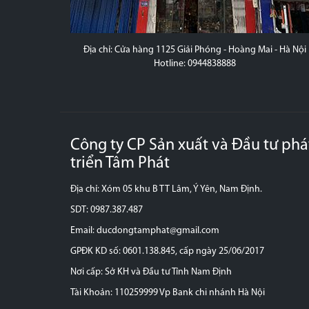
 - Nam Định
Địa chỉ: Cửa hàng 1125 Giải Phóng - Hoàng Mai - Hà Nội
Hotline: 0944838888
Công ty CP Sản xuất và Đầu tư phá
triển Tâm Phát
Địa chỉ: Xóm 05 khu B TT Lâm, Ý Yên, Nam Định.
SDT: 0987.387.487
Email: ducdongtamphat@gmail.com
GPĐK KD số: 0601.138.845, cấp ngày 25/06/2017
Nơi cấp: Sở KH và Đầu tư Tỉnh Nam Định
Tài Khoản: 110259999 Vp Bank chi nhánh Hà Nội