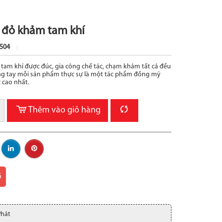
 đỏ khảm tam khí
504
tam khí được đúc, gia công chế tác, chạm khảm tất cả đều
ng tay mỗi sản phẩm thực sự là một tác phẩm đồng mỹ
 cao nhất.
Thêm vào giỏ hàng
G
Phát