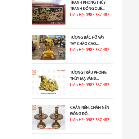
TRANH PHONG THỦY:
TRANH ĐỒNG QUÊ...
Liên Hệ: 0987.387.487
TƯỢNG BÁC HỒ VẪY
TAY CHÀO CAO...
Liên Hệ: 0987.387.487
TƯỢNG TRÂU PHONG
THỦY MẠ VÀNG...
Liên Hệ: 0987.387.487
CHÂN NẾN, CHÂN NẾN
ĐỒNG ĐỎ...
Liên Hệ: 0987.387.487