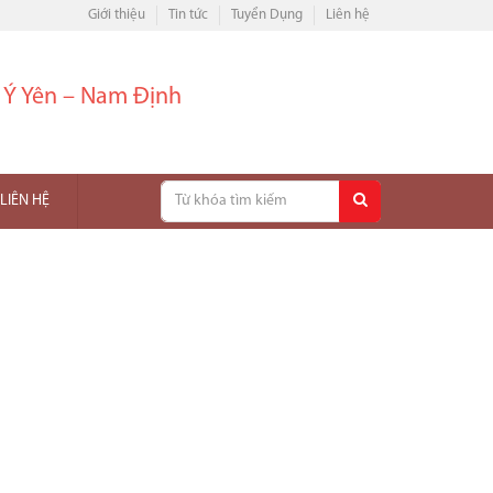
Giới thiệu
Tin tức
Tuyển Dụng
Liên hệ
– Ý Yên – Nam Định
LIÊN HỆ