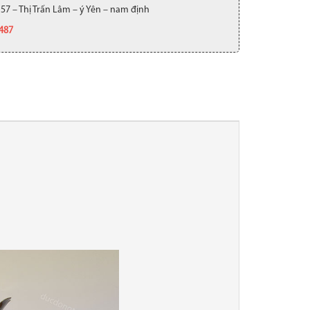
 57 – Thị Trấn Lâm – ý Yên – nam định
.487