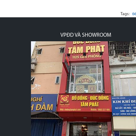
Tags:
Đô
VPĐD VÀ SHOWROOM