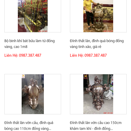
Bộ binh khí bát bửu làm từ đồng
Đỉnh thất lân, đỉnh quả bóng đồng
vàng, cao 1m8
vàng tinh xảo, giá rẻ
Liên Hệ: 0987.387.487
Liên Hệ: 0987.387.487
Đỉnh thất lân vờn cầu, đỉnh quả
Đỉnh thất lân vờn cầu cao 150cm
bóng cao 110cm đồng vàng...
khảm tam khí - đỉnh đồng...