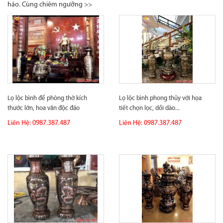
hảo. Cùng chiêm ngưỡng >>
Lọ lộc bình để phòng thờ kích
Lọ lộc bình phong thủy với họa
thước lớn, hoa văn độc đáo
tiết chọn lọc, dồi dào...
Liên Hệ: 0987.387.487
Liên Hệ: 0987.387.487