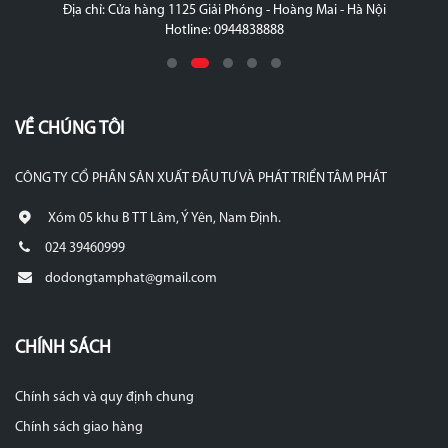
Địa chỉ: Cửa hàng 1125 Giải Phóng - Hoàng Mai - Hà Nội
Hotline: 0944838888
VỀ CHÚNG TÔI
CÔNG TY CỔ PHẦN SẢN XUẤT ĐẦU TƯ VÀ PHÁT TRIỂN TÂM PHÁT
Xóm 05 khu B TT Lâm, Ý Yên, Nam Định.
024 39460999
dodongtamphat@gmail.com
CHÍNH SÁCH
Chính sách và quy định chung
Chính sách giao hàng