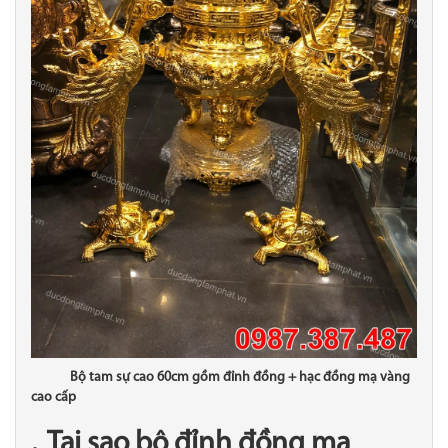
Bộ tam sự cao 60cm gồm đỉnh đồng + hạc đồng mạ vàng
cao cấp
Tại sao bộ đỉnh đồng mạ