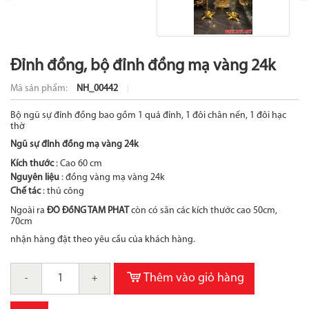
Đỉnh đồng, bộ đỉnh đồng mạ vàng 24k
Mã sản phẩm:
NH_00442
Bộ ngũ sự đỉnh đồng bao gồm 1 quả đỉnh, 1 đôi chân nến, 1 đôi hạc
thờ
Ngũ sự đỉnh đồng mạ vàng 24k
Kích thước
: Cao 60 cm
Nguyên liệu
: đồng vàng mạ vàng 24k
Chế tác
: thủ công
Ngoài ra
ĐỒ ĐồNG TÂM PHÁT
còn có sẵn các kích thước cao 50cm,
70cm
nhận hàng đặt theo yêu cầu của khách hàng.
Thêm vào giỏ hàng
-
+