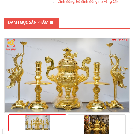
Đỉnh đồng, bộ đỉnh đồng mạ vàng 24k
DANH MỤC SẢN PHẨM
prev