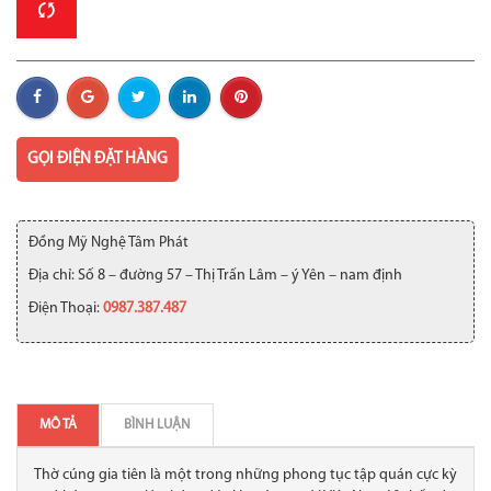
GỌI ĐIỆN ĐẶT HÀNG
Đồng Mỹ Nghệ Tâm Phát
Địa chỉ: Số 8 – đường 57 – Thị Trấn Lâm – ý Yên – nam định
Điện Thoại:
0987.387.487
MÔ TẢ
BÌNH LUẬN
Thờ cúng gia tiên là một trong những phong tục tập quán cực kỳ