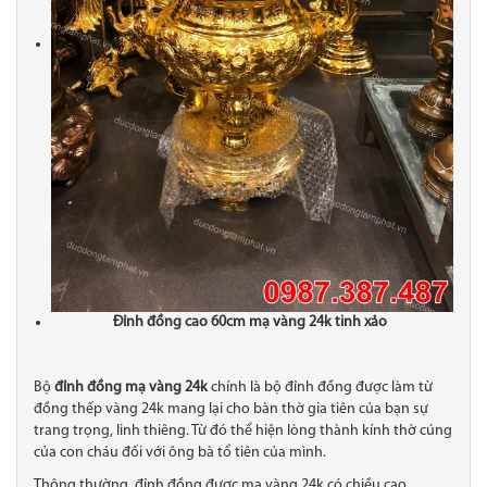
Đỉnh đồng cao 60cm mạ vàng 24k tinh xảo
Bộ
đỉnh đồng mạ vàng 24k
chính là bộ đỉnh đồng được làm từ
đồng thếp vàng 24k mang lại cho bàn thờ gia tiên của bạn sự
trang trọng, linh thiêng. Từ đó thể hiện lòng thành kính thờ cúng
của con cháu đối với ông bà tổ tiên của mình.
Thông thường, đỉnh đồng được mạ vàng 24k có chiều cao