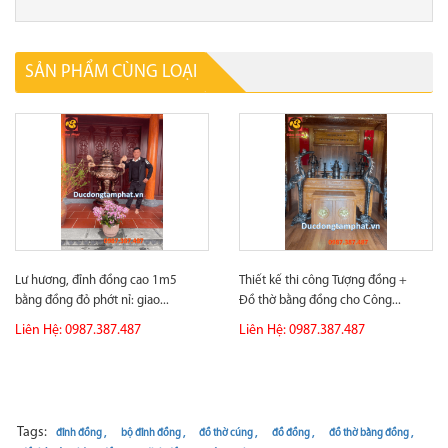
SẢN PHẨM CÙNG LOẠI
Lư hương, đỉnh đồng cao 1m5
Thiết kế thi công Tượng đồng +
bằng đồng đỏ phớt nỉ: giao...
Đồ thờ bằng đồng cho Công...
Liên Hệ: 0987.387.487
Liên Hệ: 0987.387.487
Tags:
đỉnh đồng ,
bộ đỉnh đồng ,
đồ thờ cúng ,
đồ đồng ,
đồ thờ bằng đồng ,