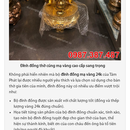
Đỉnh đồng thờ cúng mạ vàng cao cấp sang trọng
Không phải hiển nhiên mà bộ
đỉnh đồng mạ vàng 24k
của Tâm
Phát
lại được nhiều người yêu thích và lựa chọn sử dụng cho bàn
thờ gia tiên của mình, đỉnh đồng này có nhiều ưu điểm vượt trội
như:
Bộ đỉnh đồng được sản xuất với chất lượng tốt (đồng và thếp
lượng vàng 24k đúng chuẩn).
Họa tiết từng sản phẩm của bộ đỉnh đồng chuẩn xác, tinh xảo,
tạo nên bộ đỉnh đồng tuyệt đẹp cho gian thờ của bạn, thể
hiện sự thành kính, biết ơn của con cháu đến ông bà tổ tiên
(những người đã khuất).