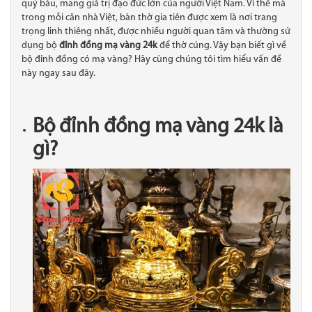
quý báu, mang giá trị đạo đức lớn của người Việt Nam. Vì thế mà
trong mỗi căn nhà Việt, bàn thờ gia tiên được xem là nơi trang
trọng linh thiêng nhất, được nhiều người quan tâm và thường sử
dụng bộ
đỉnh đồng mạ vàng 24k
để thờ cúng. Vậy bạn biết gì về
bộ đỉnh đồng có mạ vàng? Hãy cùng chúng tôi tìm hiểu vấn đề
này ngay sau đây.
Bộ đỉnh đồng mạ vàng 24k là
gì?