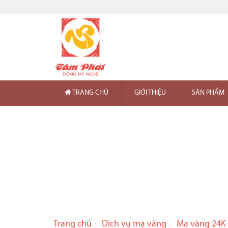
TRANG CHỦ
GIỚI THIỆU
SẢN PHẨM
Trang chủ
Dịch vụ mạ vàng
Mạ vàng 24K