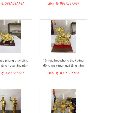
Mang...
danh, tài...
Hệ: 0987.387.487
Liên Hệ: 0987.387.487
heo phong thuỷ bằng
10 mẫu heo phong thuỷ bằng
vàng - quà tặng năm
đồng mạ vàng - quà tặng năm
2019...
2019...
Hệ: 0987.387.487
Liên Hệ: 0987.387.487