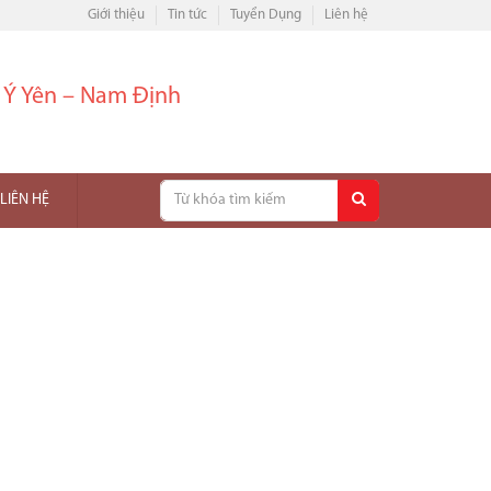
Giới thiệu
Tin tức
Tuyển Dụng
Liên hệ
– Ý Yên – Nam Định
LIÊN HỆ