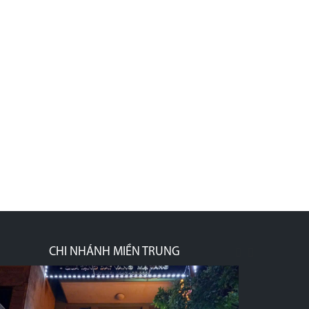
CHI NHÁNH MIỀN TRUNG
prev
next