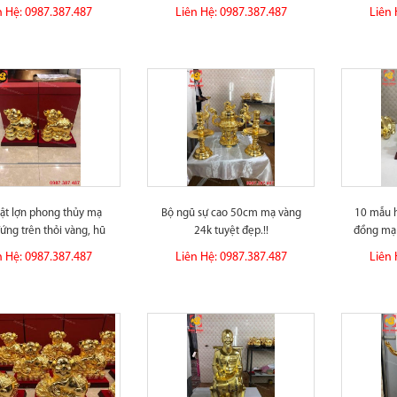
đẳng cấp,...
n Hệ: 0987.387.487
Liên Hệ: 0987.387.487
Liên 
vật lợn phong thủy mạ
Bộ ngũ sự cao 50cm mạ vàng
10 mẫu 
ứng trên thỏi vàng, hũ
24k tuyệt đẹp.!!
đồng mạ 
tiền...
n Hệ: 0987.387.487
Liên Hệ: 0987.387.487
Liên 