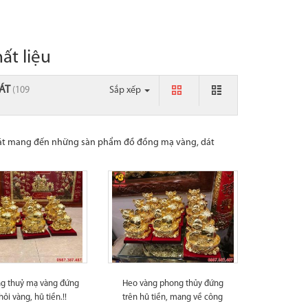
ất liệu
HÁT
(109
Sắp xếp
Phát mang đến những sàn phẩm đồ đồng mạ vàng, dát
g thuỷ mạ vàng đứng
Heo vàng phong thủy đứng
hỏi vàng, hũ tiền.!!
trên hũ tiền, mang về công