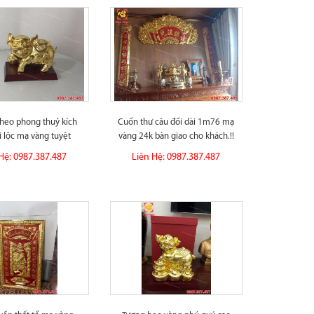
 heo phong thuỷ kích
Cuốn thư câu đối dài 1m76 mạ
i lộc mạ vàng tuyệt
vàng 24k bàn giao cho khách.!!
đẹp.!!
Hệ: 0987.387.487
Liên Hệ: 0987.387.487