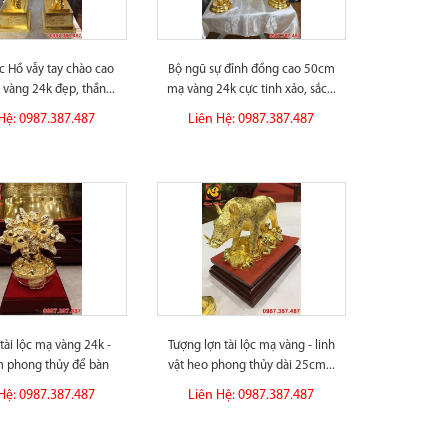
c Hồ vẫy tay chào cao
Bộ ngũ sự đỉnh đồng cao 50cm
vàng 24k đẹp, thần...
mạ vàng 24k cực tinh xảo, sắc...
Hệ: 0987.387.487
Liên Hệ: 0987.387.487
 tài lộc mạ vàng 24k -
Tượng lợn tài lộc mạ vàng - linh
m phong thủy để bàn
vật heo phong thủy dài 25cm...
Hệ: 0987.387.487
Liên Hệ: 0987.387.487