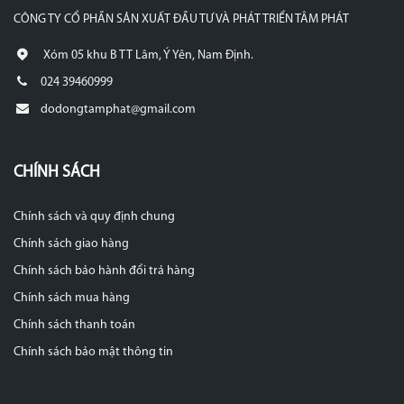
CÔNG TY CỔ PHẦN SẢN XUẤT ĐẦU TƯ VÀ PHÁT TRIỂN TÂM PHÁT
Xóm 05 khu B TT Lâm, Ý Yên, Nam Định.
024 39460999
dodongtamphat@gmail.com
CHÍNH SÁCH
Chính sách và quy định chung
Chính sách giao hàng
Chính sách bảo hành đổi trả hàng
Chính sách mua hàng
Chính sách thanh toán
Chính sách bảo mật thông tin