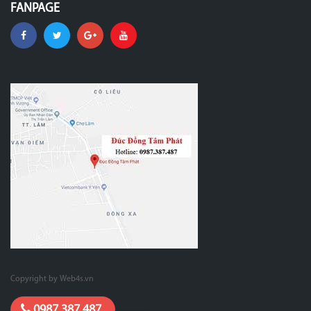
FANPAGE
Copyright by Web4s.vn
0987.387.487