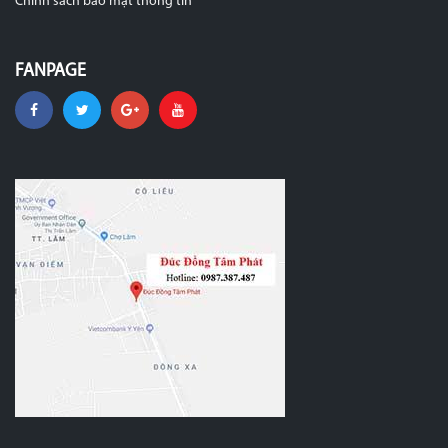
Chính sách bảo mật thông tin
FANPAGE