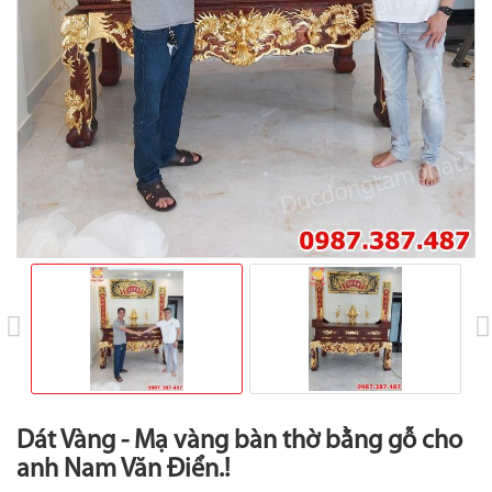
prev
Dát Vàng - Mạ vàng bàn thờ bằng gỗ cho
anh Nam Văn Điển.!