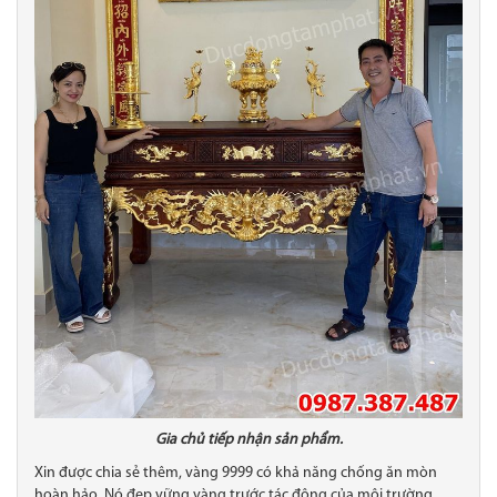
Gia chủ tiếp nhận sản phẩm.
Xin được chia sẻ thêm, vàng 9999 có khả năng chống ăn mòn
hoàn hảo. Nó đẹp vững vàng trước tác động của môi trường.