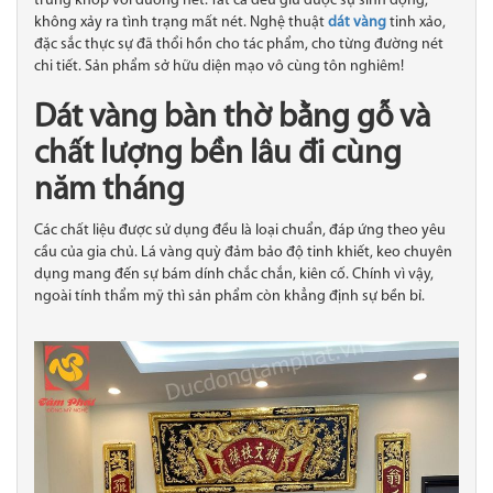
trùng khớp với đường nét. Tất cả đều giữ được sự sinh động,
không xảy ra tình trạng mất nét. Nghệ thuật
dát vàng
tinh xảo,
đặc sắc thực sự đã thổi hồn cho tác phẩm, cho từng đường nét
chi tiết. Sản phẩm sở hữu diện mạo vô cùng tôn nghiêm!
Dát vàng bàn thờ bằng gỗ và
chất lượng bền lâu đi cùng
năm tháng
Các chất liệu được sử dụng đều là loại chuẩn, đáp ứng theo yêu
cầu của gia chủ. Lá vàng quỳ đảm bảo độ tinh khiết, keo chuyên
dụng mang đến sự bám dính chắc chắn, kiên cố. Chính vì vậy,
ngoài tính thẩm mỹ thì sản phẩm còn khẳng định sự bền bỉ.