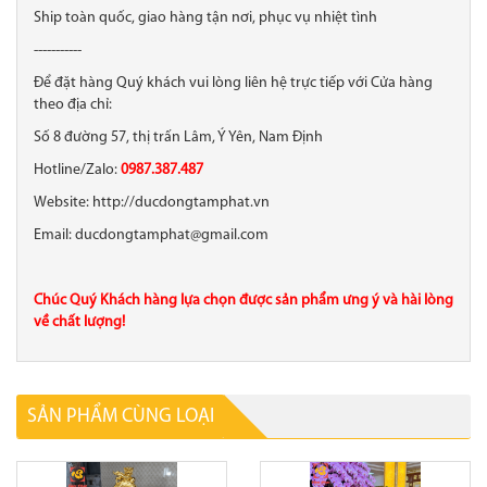
Ship toàn quốc, giao hàng tận nơi, phục vụ nhiệt tình
-----------
Để đặt hàng Quý khách vui lòng liên hệ trực tiếp với Cửa hàng
theo địa chỉ:
Số 8 đường 57, thị trấn Lâm, Ý Yên, Nam Định
Hotline/Zalo:
0987.387.487
Website: http://ducdongtamphat.vn
Email: ducdongtamphat@gmail.com
Chúc Quý Khách hàng lựa chọn được sản phẩm ưng ý và hài lòng
về chất lượng!
SẢN PHẨM CÙNG LOẠI