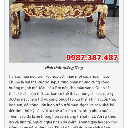
Hình thức thiêng liêng.
Hai sắc màu nêu trên kết hợp với nhau một cách hoàn hảo.
Chúng là hai thái cực đối lập, tương phản nhưng cũng cộng
hưởng mạnh mẽ. Màu nâu làm nền cho màu vàng. Quan sát
thiết kế của bàn thờ, các bạn có thể thấy những chi tiết cầu kỳ,
đường nét chạm trổ vô cùng phức tạp. Cụ thể là hình cuốn thư,
hoa sen, đôi rồng uốn lượn trên trời mây. Ngoài ra còn phải kể
đến linh thú Kỳ Lân với tư thế trèo lên trên, rồng phun nước.
Thêm vào đó là hệ thống hoa văn trang trí bắt mắt. Với sự khéo
léo và tinh tế, người nghệ nhân đã điểm lá vàng quỳ lên sao cho