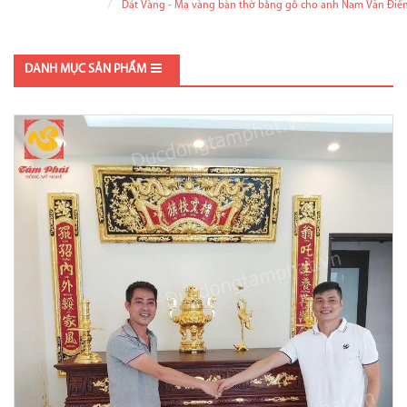
Dát Vàng - Mạ vàng bàn thờ bằng gỗ cho anh Nam Văn Điển
DANH MỤC SẢN PHẨM