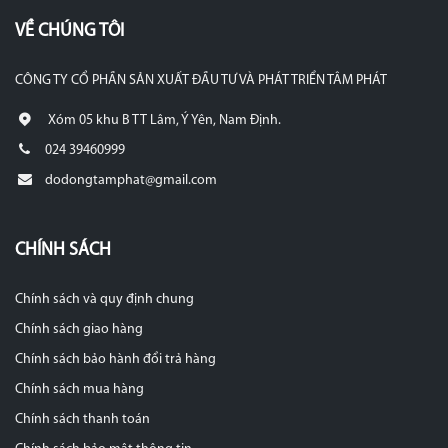
VỀ CHÚNG TÔI
CÔNG TY CỔ PHẦN SẢN XUẤT ĐẦU TƯ VÀ PHÁT TRIỂN TÂM PHÁT
Xóm 05 khu B TT Lâm, Ý Yên, Nam Định.
024 39460999
dodongtamphat@gmail.com
CHÍNH SÁCH
Chính sách và quy định chung
Chính sách giao hàng
Chính sách bảo hành đổi trả hàng
Chính sách mua hàng
Chính sách thanh toán