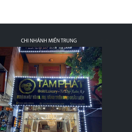
CHI NHÁNH HCM
prev
next