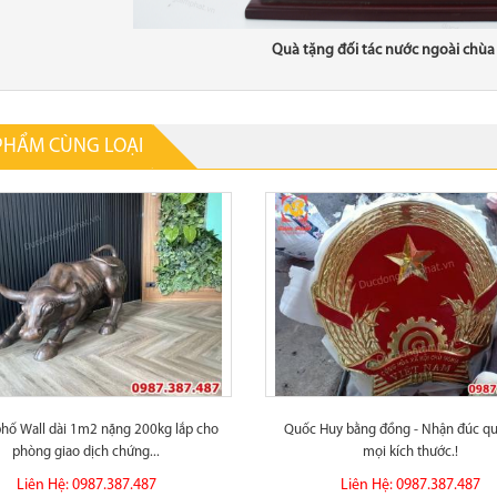
Quà tặng đối tác nước ngoài chùa
PHẨM CÙNG LOẠI
phố Wall dài 1m2 nặng 200kg lắp cho
Quốc Huy bằng đồng - Nhận đúc q
phòng giao dịch chứng...
mọi kích thước.!
Liên Hệ: 0987.387.487
Liên Hệ: 0987.387.487