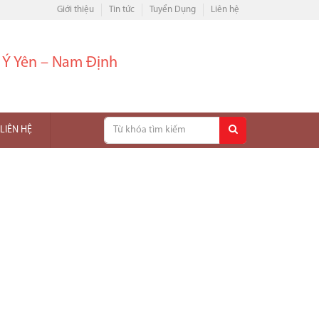
Giới thiệu
Tin tức
Tuyển Dụng
Liên hệ
– Ý Yên – Nam Định
LIÊN HỆ