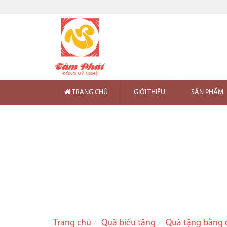
TRANG CHỦ
GIỚI THIỆU
SẢN PHẨM
Trang chủ
Quà biếu tặng
Quà tặng bằng