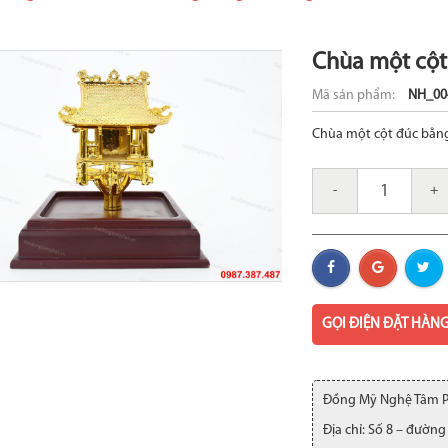
Chùa một cột
Mã sản phẩm:
NH_00
Chùa một cột đúc bằng
-
+
GỌI ĐIỆN ĐẶT HÀN
Đồng Mỹ Nghệ Tâm 
Địa chỉ: Số 8 – đường