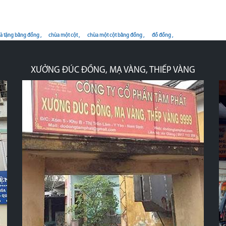
à tặng bằng đồng ,
chùa một cột ,
chùa một cột bằng đồng ,
đồ đồng ,
CHI NHÁNH MIỀN TRUNG