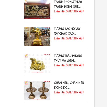
TRANH PHONG THỦY:
TRANH ĐỒNG QUÊ...
Liên Hệ: 0987.387.487
TƯỢNG BÁC HỒ VẪY
TAY CHÀO CAO...
Liên Hệ: 0987.387.487
TƯỢNG TRÂU PHONG
THỦY MẠ VÀNG...
Liên Hệ: 0987.387.487
CHÂN NẾN, CHÂN NẾN
ĐỒNG ĐỎ...
Liên Hệ: 0987.387.487