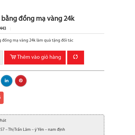
 bằng đồng mạ vàng 24k
443
 đồng mạ vàng 24k làm quà tặng đối tác
Thêm vào giỏ hàng
G
Phát
 57 – Thị Trấn Lâm – ý Yên – nam định