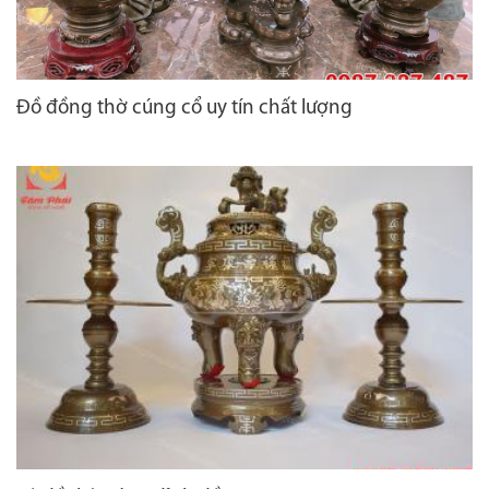
Đồ đồng thờ cúng cổ uy tín chất lượng