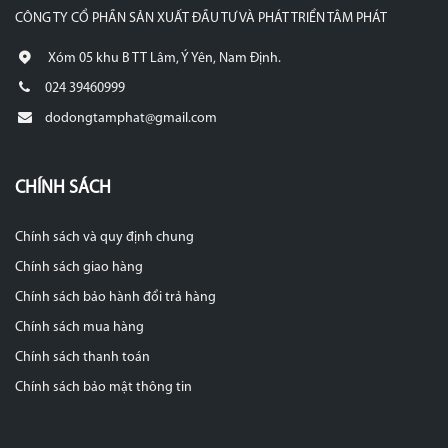
CÔNG TY CỔ PHẦN SẢN XUẤT ĐẦU TƯ VÀ PHÁT TRIỂN TÂM PHÁT
Xóm 05 khu B TT Lâm, Ý Yên, Nam Định.
024 39460999
dodongtamphat@gmail.com
CHÍNH SÁCH
Chính sách và quy định chung
Chính sách giao hàng
Chính sách bảo hành đổi trả hàng
Chính sách mua hàng
Chính sách thanh toán
Chính sách bảo mật thông tin