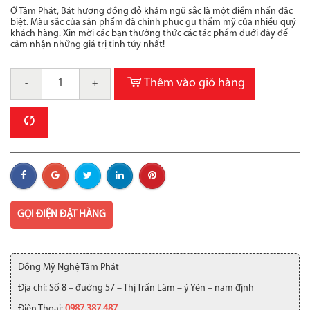
Ở Tâm Phát, Bát hương đồng đỏ khảm ngũ sắc là một điểm nhấn đặc
biệt. Màu sắc của sản phẩm đã chinh phục gu thẩm mỹ của nhiều quý
khách hàng. Xin mời các bạn thưởng thức các tác phẩm dưới đây để
cảm nhận những giá trị tinh túy nhất!
Thêm vào giỏ hàng
-
+
GỌI ĐIỆN ĐẶT HÀNG
Đồng Mỹ Nghệ Tâm Phát
Địa chỉ: Số 8 – đường 57 – Thị Trấn Lâm – ý Yên – nam định
Điện Thoại:
0987.387.487