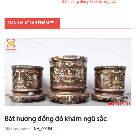
Bát hương đồng đỏ khảm ngũ sắc
DANH MỤC SẢN PHẨM
Bát hương đồng đỏ khảm ngũ sắc
Mã sản phẩm:
NH_00484