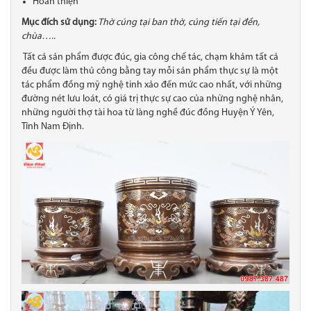
Hoàn thiện
Mục đích sử dụng:
Thờ cúng tại ban thờ, cúng tiến tại đền,
chùa…..
Tất cả sản phẩm được đúc, gia công chế tác, chạm khảm tất cả
đều được làm thủ công bằng tay mỗi sản phẩm thực sự là một
tác phẩm đồng mỹ nghệ tinh xảo đến mức cao nhất, với những
đường nét lưu loát, có giá trị thực sự cao của những nghệ nhân,
những người thợ tài hoa từ làng nghề đúc đồng Huyện Ý Yên,
Tỉnh Nam Định.