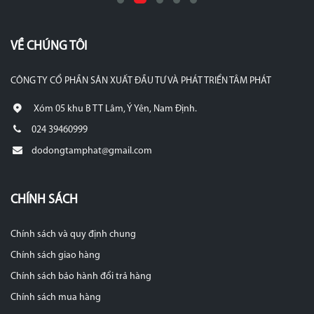
VỀ CHÚNG TÔI
CÔNG TY CỔ PHẦN SẢN XUẤT ĐẦU TƯ VÀ PHÁT TRIỂN TÂM PHÁT
Xóm 05 khu B TT Lâm, Ý Yên, Nam Định.
024 39460999
dodongtamphat@gmail.com
CHÍNH SÁCH
Chính sách và quy định chung
Chính sách giao hàng
Chính sách bảo hành đổi trả hàng
Chính sách mua hàng