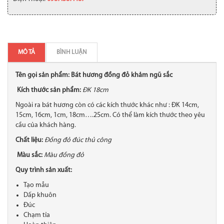
MÔ TẢ
BÌNH LUẬN
Tên gọi sản phẩm: Bát hương đồng đỏ khảm ngũ sắc
Kích thước sản phẩm:
ĐK 18cm
Ngoài ra bát hương còn có các kích thước khác như : ĐK 14cm,
15cm, 16cm, 1cm, 18cm….25cm. Có thể làm kích thước theo yêu
cầu của khách hàng.
Chất liệu:
Đồng đỏ đúc thủ công
Màu sắc:
Màu đồng đỏ
Quy trình sản xuất:
Tạo mẫu
Dấp khuôn
Đúc
Chạm tỉa