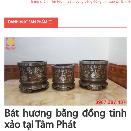
Trang chủ
Tin tức
Bát hương bằng đồng tinh xảo tại Tâm Ph
DANH MỤC SẢN PHẨM
Bát hương bằng đồng tinh
xảo tại Tâm Phát