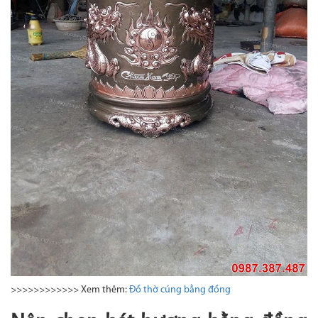
>>>>>>>>>>>> Xem thêm:
Đồ thờ cúng bằng đồng