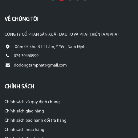
VỀ CHÚNG TÔI
CÔNG TY CỔ PHẦN SẢN XUẤT ĐẦU TƯ VÀ PHÁT TRIỂN TÂM PHÁT
Xóm 05 khu B TT Lâm, Ý Yên, Nam Định.
024 39460999
dodongtamphat@gmail.com
CHÍNH SÁCH
Chính sách và quy định chung
Chính sách giao hàng
Chính sách bảo hành đổi trả hàng
Chính sách mua hàng