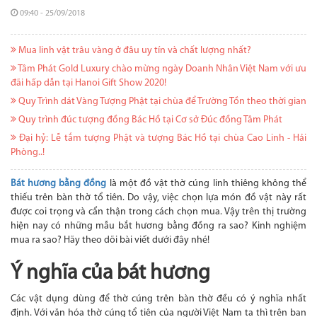
09:40 - 25/09/2018
Mua linh vật trâu vàng ở đâu uy tín và chất lượng nhất?
Tâm Phát Gold Luxury chào mừng ngày Doanh Nhân Việt Nam với ưu
đãi hấp dẫn tại Hanoi Gift Show 2020!
Quy Trình dát Vàng Tượng Phật tại chùa để Trường Tồn theo thời gian
Quy trình đúc tượng đồng Bác Hồ tại Cơ sở Đúc đồng Tâm Phát
Đại hỷ: Lễ tắm tượng Phật và tượng Bác Hồ tại chùa Cao Linh - Hải
Phòng..!
Bát hương bằng đồng
là một đồ vật thờ cúng linh thiêng không thể
thiếu trên bàn thờ tổ tiên. Do vậy, việc chọn lựa món đồ vật này rất
được coi trọng và cẩn thận trong cách chọn mua. Vậy trên thị trường
hiện nay có những mẫu bắt hương bằng đồng ra sao? Kinh nghiệm
mua ra sao? Hãy theo dõi bài viết dưới đây nhé!
Ý nghĩa của bát hương
Các vật dụng dùng để thờ cúng trên bàn thờ đều có ý nghĩa nhất
định. Với văn hóa thờ cúng tổ tiên của người Việt Nam ta thì trên ban